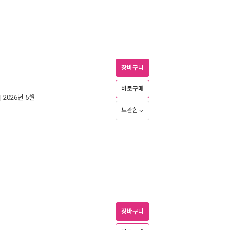
장바구니
바로구매
| 2026년 5월
보관함
장바구니