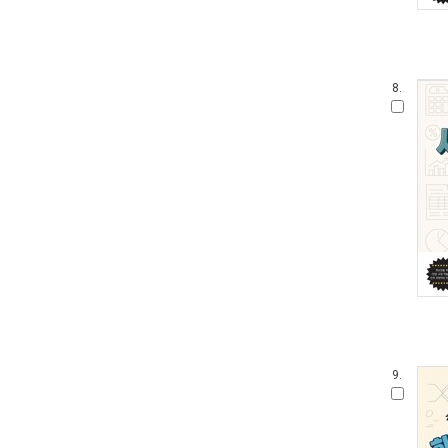
8.
9.