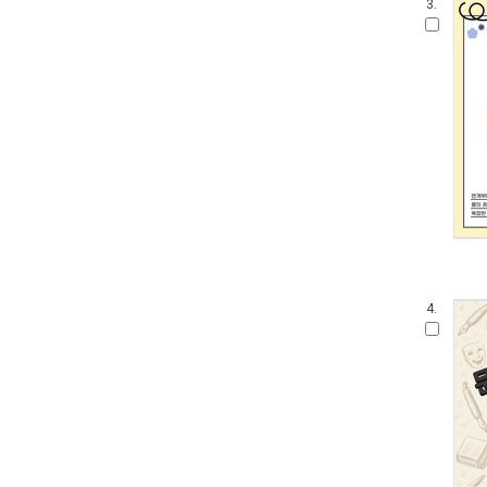
3.
4.