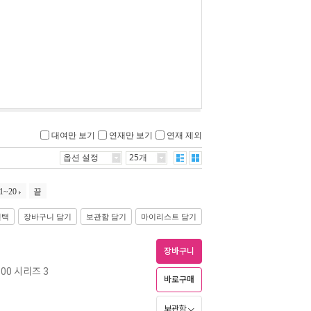
대여만 보기
연재만 보기
연재 제외
옵션 설정
25개
1~20
끝
선택
장바구니 담기
보관함 담기
마이리스트 담기
장바구니
00 시리즈 3
바로구매
보관함