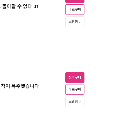
 돌아갈 수 없다 01
바로구매
보관함
장바구니
 집착이 폭주했습니다
바로구매
보관함