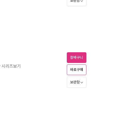
보관함
장바구니
아 시리즈보기
바로구매
보관함