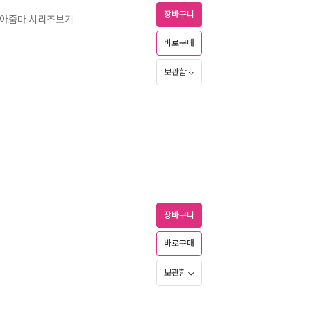
장바구니
니 아줌마 시리즈보기
바로구매
보관함
장바구니
바로구매
보관함