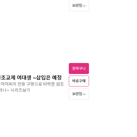
보관함
장바구니
원조교제 여대생 ~삽입은 예정
바로구매
 아저씨의 전용 구멍으로 타락한 원조
스라니~ 시리즈보기
보관함