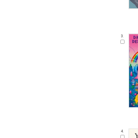
3.
4.