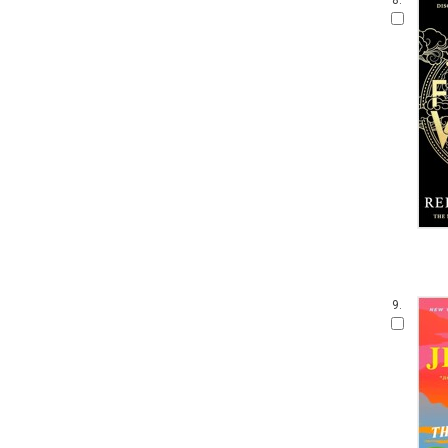
8.
9.