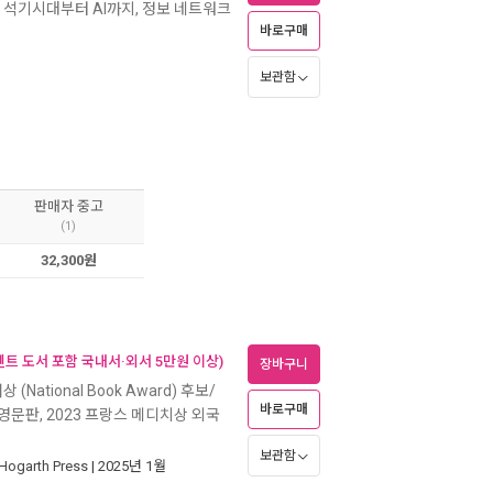
 석기시대부터 AI까지, 정보 네트워크
바로구매
보관함
판매자 중고
(1)
32,300원
벤트 도서 포함 국내서·외서 5만원 이상)
장바구니
 (National Book Award) 후보/
바로구매
문판, 2023 프랑스 메디치상 외국
보관함
Hogarth Press
| 2025년 1월