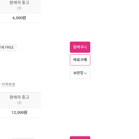
판매자 중고
(9)
6,000원
장바구니
가제
FREE
바로구매
보관함
송
지역변경
판매자 중고
(3)
12,000원