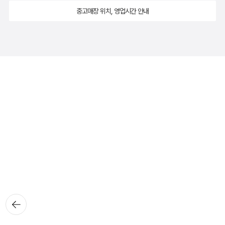
중고매장 위치, 영업시간 안내
뒤로가
기