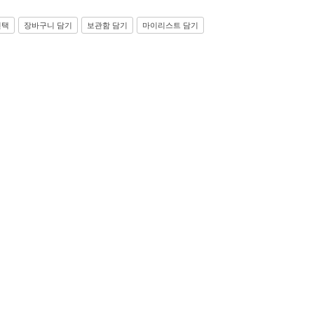
선택
장바구니 담기
보관함 담기
마이리스트 담기