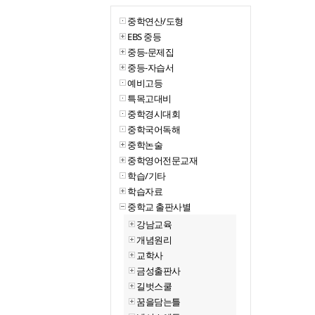
중학연산/도형
EBS 중등
중등-문제집
중등-자습서
예비고등
특목고대비
중학경시대회
중학국어독해
중학논술
중학영어전문교재
학습/기타
학습자료
중학교 출판사별
강남교육
개념원리
교학사
금성출판사
길벗스쿨
꿈을담는틀