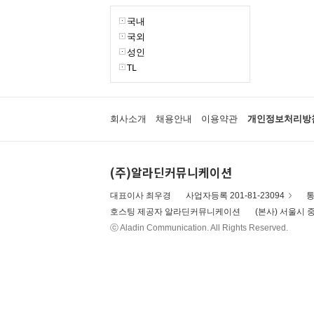
국내
국외
성인
TL
회사소개
채용안내
이용약관
개인정보처리방
(주)알라딘커뮤니케이션
대표이사 최우경
사업자등록 201-81-23094
통
호스팅 제공자 알라딘커뮤니케이션
(본사) 서울시 중
ⓒ Aladin Communication. All Rights Reserved.