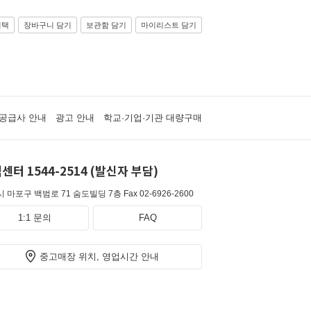
선택
장바구니 담기
보관함 담기
마이리스트 담기
공급사 안내
광고 안내
학교·기업·기관 대량구매
센터 1544-2514 (발신자 부담)
 마포구 백범로 71 숨도빌딩 7층
Fax 02-6926-2600
1:1 문의
FAQ
중고매장 위치, 영업시간 안내