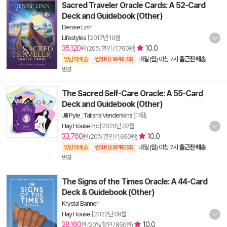
Sacred Traveler Oracle Cards: A 52-Card
Deck and Guidebook (Other)
Denise Linn
Lifestyles
|
2017년 10월
35,120
10.0
원 (20% 할인 / 1,760원)
내일 (월) 아침 7시
출근전 배송
양탄자배송
썬데이 EXPRESS
변경
The Sacred Self-Care Oracle: A 55-Card
Deck and Guidebook (Other)
Jill Pyle
,
Tatiana Vendenkina
(그림)
Hay House Inc
|
2020년 02월
33,760
10.0
원 (20% 할인 / 1,690원)
내일 (월) 아침 7시
출근전 배송
양탄자배송
썬데이 EXPRESS
변경
The Signs of the Times Oracle: A 44-Card
Deck & Guidebook (Other)
Krystal Banner
Hay House
|
2022년 09월
28,160
10.0
원 (20% 할인 / 850원)