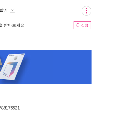
 팔기
림을 받아보세요
신청
1788176521