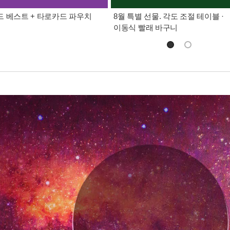
 베스트 + 타로카드 파우치
8월 특별 선물. 각도 조절 테이블 ·
이동식 빨래 바구니