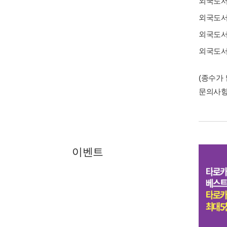
외국도
외국도
외국도
외국도
(종수가
문의사
이벤트