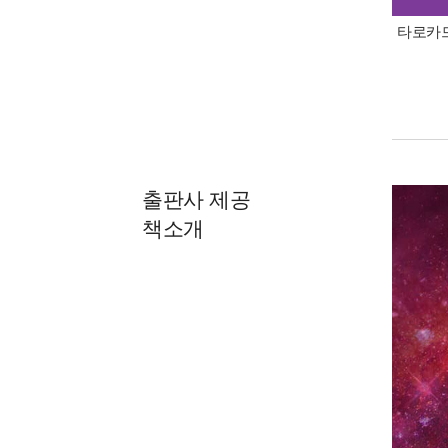
타로카드
출판사 제공
책소개