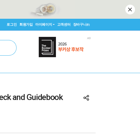
로그인
회원가입
마이페이지
고객센터
장바구니
(0)
Deck and Guidebook