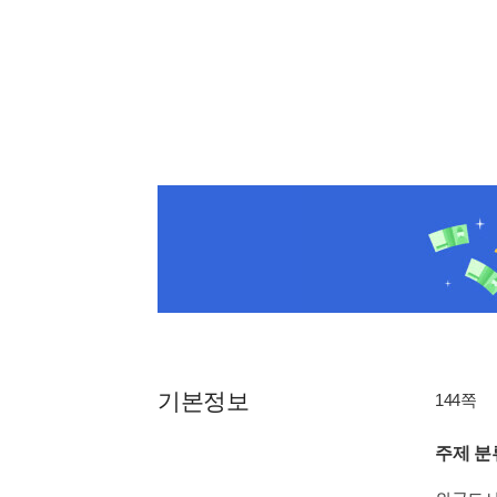
기본정보
144쪽
주제 분