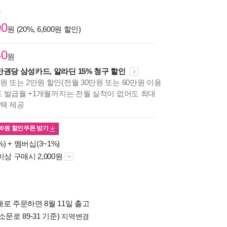
원
00
원 (20%, 6,600원 할인)
40
원
만권당 삼성카드, 알라딘 15% 청구 할인
원 또는 2만원 할인(전월 30만원 또는 60만원 이용
카드 발급월 +1개월까지는 전월 실적이 없어도 최대
혜택 제공
00
원 할인쿠폰 받기
%) +
멤버십(3~1%)
이상 구매시 2,000원
로 주문하면 8월 11일 출고
소문로 89-31 기준)
지역변경