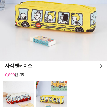
사각 펜케이스
9,800
원, 2종