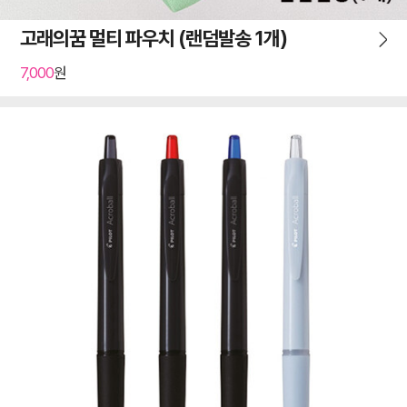
고래의꿈 멀티 파우치 (랜덤발송 1개)
7,000
원