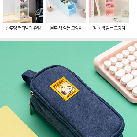
반투명 캔터빌의 유령
블루 책 읽는 고양이
핑크 책 읽는 고양이