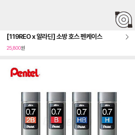
[119REO x 알라딘] 소방 호스 펜케이스
25,800
원