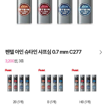
펜텔 아인 슈타인 샤프심 0.7 mm C277
3,200
원, 3종
2B (1개)
B (1개)
HB (1개)