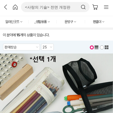
알라딘굿즈
_생활용품
문방구
펜홀더
이 분야에
15
개의 상품이 있습니다.