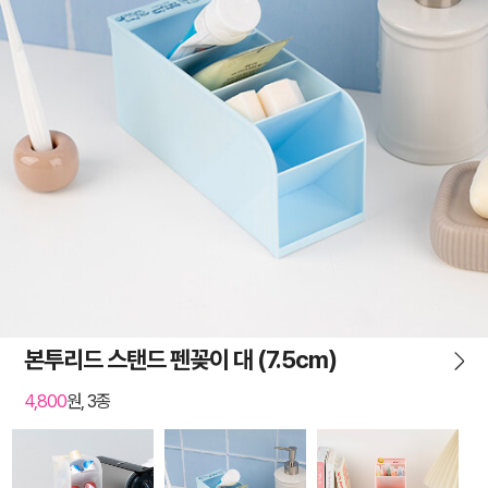
본투리드 스탠드 펜꽂이 대 (7.5cm)
4,800
원, 3종