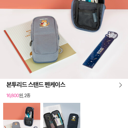
본투리드 스탠드 펜케이스
16,800
원, 2종