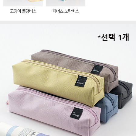
고양이 빨강버스
피너츠 노란버스