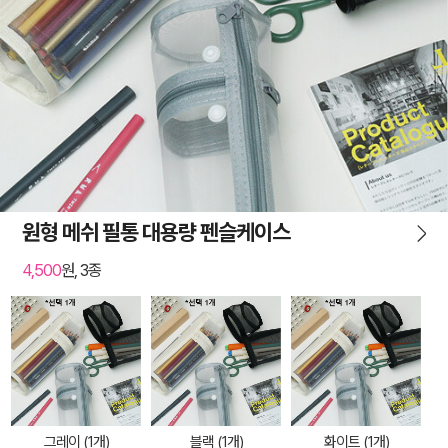
원형 메쉬 필통 대용량 펜슬케이스
4,500
원, 3종
그레이 (1개)
블랙 (1개)
화이트 (1개)