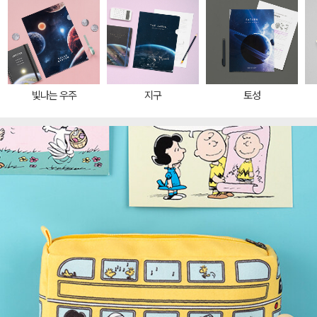
빛나는 우주
지구
토성