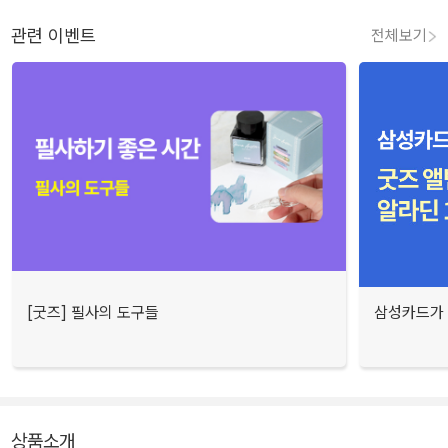
관련 이벤트
전체보기
[굿즈] 필사의 도구들
삼성카드가 
상품소개