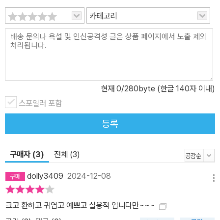
카테고리
현재
0
/280byte (한글 140자 이내)
스포일러 포함
등록
구매자 (3)
전체 (3)
dolly3409
2024-12-08
메뉴
크고 환하고 귀엽고 예쁘고 실용적 입니다만~~~