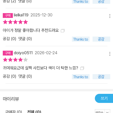
공감 (
2
)
댓글 (0)
lielka119
2025-12-30
메뉴
아이가 정말 좋아합니다 추천드려요
공감 (
0
)
댓글 (0)
doiyo0511
2026-02-24
메뉴
귀여워요근데 살짝 사진보다 색이 더 탁한 느낌?
공감 (
0
)
댓글 (0)
쓰기
마이리뷰
구매자 (0)
전체 (0)