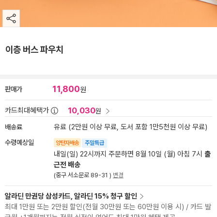
이층 버스 파우치
11,800
판매가
원
10,030
카드최대혜택가
원
배송료
유료 (2만원 이상 무료, 도서 포함 1만5천원 이상 무료)
수령예상일
양탄자배송
주말특급
내일(일) 22시까지 주문하면 8월 10일 (월) 아침 7시
출
근전 배송
(중구 서소문로 89-31 )
변경
알라딘 만권당 삼성카드, 알라딘 15% 청구 할인
최대 1만원 또는 2만원 할인(전월 30만원 또는 60만원 이용 시) / 카드 발