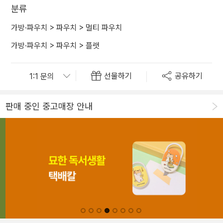
분류
가방·파우치
>
파우치
>
멀티 파우치
가방·파우치
>
파우치
>
플랫
선물하기
공유하기
판매 중인 중고매장 안내