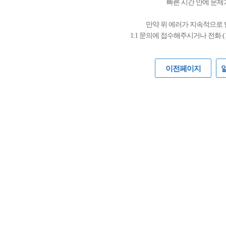
빠른 시간 안에 문제
만약 위 에러가 지속적으로
1:1 문의에 접수해주시거나 전화 (
이전페이지