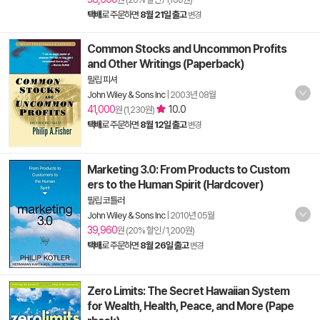
택배
로 주문하면
8월 21일 출고
변경
Common Stocks and Uncommon Profits
and Other Writings (Paperback)
필립 피셔
John Wiley & Sons Inc
|
2003년 08월
41,000
10.0
원 (1,230원)
택배
로 주문하면
8월 12일 출고
변경
Marketing 3.0: From Products to Custom
ers to the Human Spirit (Hardcover)
필립 코틀러
John Wiley & Sons Inc
|
2010년 05월
39,960
원 (20% 할인 / 1,200원)
택배
로 주문하면
8월 26일 출고
변경
Zero Limits: The Secret Hawaiian System
for Wealth, Health, Peace, and More (Pape