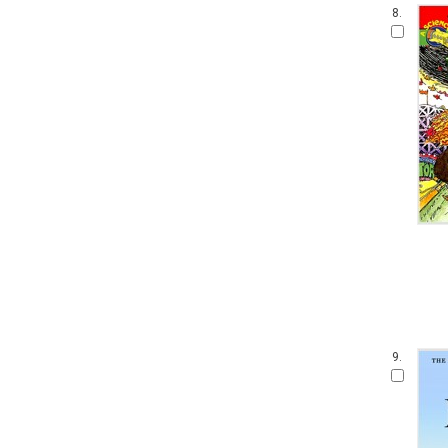
8.
9.