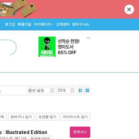
로그인
회원가입
마이페이지
고객센터
장바구니
(0)
옵션 설정
25개
순
선택
장바구니 담기
보관함 담기
마이리스트 담기
: Illustrated Edition
장바구니
 일러스트 에디션