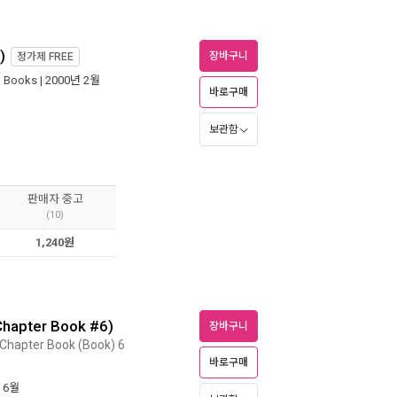
)
장바구니
정가제
FREE
l Books
| 2000년 2월
바로구매
보관함
판매자 중고
(10)
1,240원
Chapter Book #6)
장바구니
Chapter Book (Book) 6
바로구매
년 6월