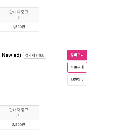
판매자 중고
(8)
1,500원
, New ed)
장바구니
정가제
FREE
바로구매
보관함
판매자 중고
(30)
2,500원