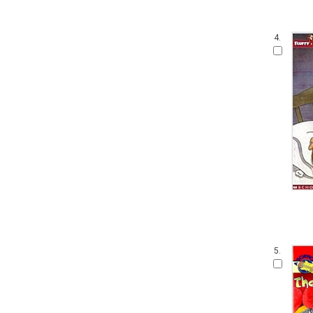
4.
5.