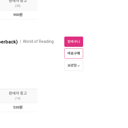
판매자 중고
(30)
900원
aperback)
World of Reading
ㅣ
장바구니
바로구매
보관함
판매자 중고
(14)
530원