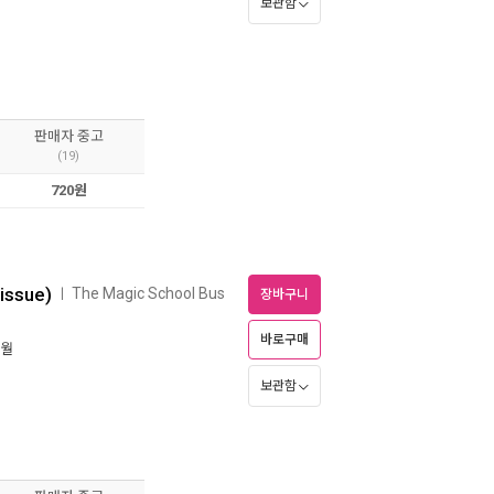
보관함
판매자 중고
(19)
720원
issue)
The Magic School Bus
ㅣ
장바구니
바로구매
9월
보관함