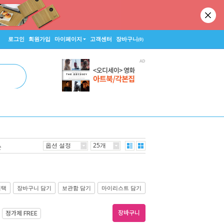
로그인
회원가입
마이페이지
고객센터
장바구니
(0)
옵션 설정
25개
순
선택
장바구니 담기
보관함 담기
마이리스트 담기
장바구니
정가제
FREE