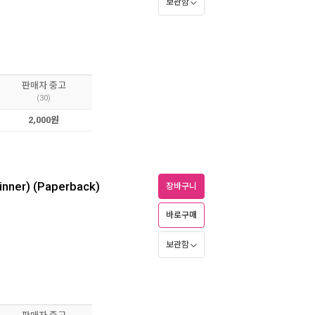
보관함
판매자 중고
(30)
2,000원
nner) (Paperback)
장바구니
바로구매
보관함