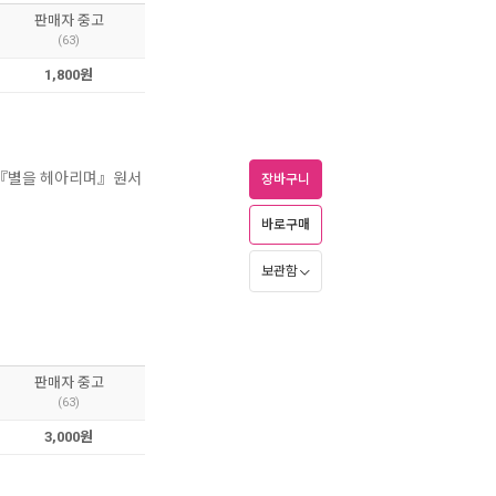
판매자 중고
(63)
1,800원
 『별을 헤아리며』원서
장바구니
바로구매
보관함
판매자 중고
(63)
3,000원