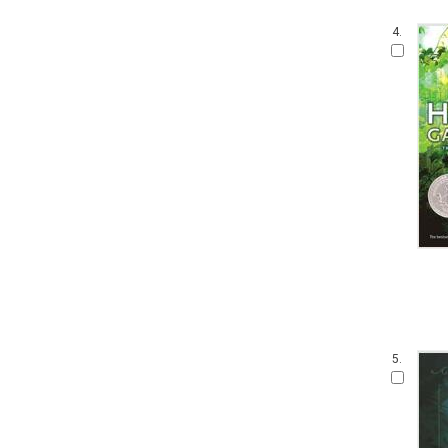
4.
5.