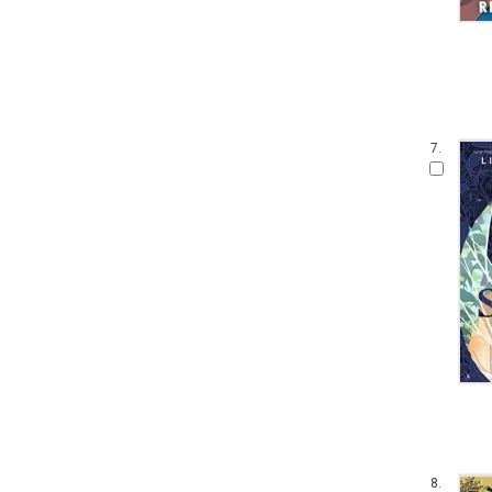
7.
8.