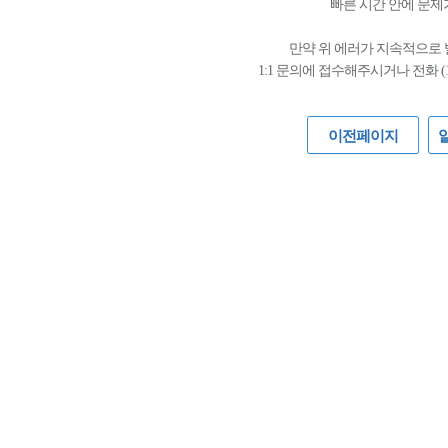
빠른 시간 안에 문제
만약 위 에러가 지속적으로
1:1 문의에 접수해주시거나 전화 (
이전페이지