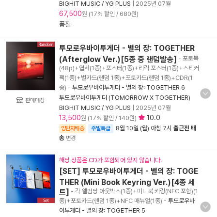
BIGHIT MUSIC / YG PLUS
|
2025년 07월
67,500
원 (17% 할인 / 680원)
품절
투모로우바이투게더 - 별의 장: TOGETHER
(Afterglow Ver.)[5종 중 랜덤발송]
- 포토북
(48p)+엽서(1종)+포스터(1종)+리릭 포스터(1종)+스티커
팩(1종)+별카드(랜덤 1종)+포토카드(랜덤 1종)+CDR(1
종)
-
투모로우바이투게더 - 별의 장: TOGETHER 6
투모로우바이투게더 (TOMORROW X TOGETHER)
판매매장
BIGHIT MUSIC / YG PLUS
|
2025년 07월
13,500
10.0
원 (17% 할인 / 140원)
8월 10일 (월) 아침 7시
출근전 배
양탄자배송
주말특급
송
변경
해당 상품은 CD가 포함되어 있지 않습니다.
[SET] 투모로우바이투게더 - 별의 장: TOGE
THER (Mini Book Keyring Ver.)[4종 세
트]
- 각 앨범당 아웃박스(1종)+미니북 키링(NFC 포함)(1
종)+포토카드(랜덤 1종)+NFC 매뉴얼(1종)
-
투모로우바
이투게더 - 별의 장: TOGETHER 5