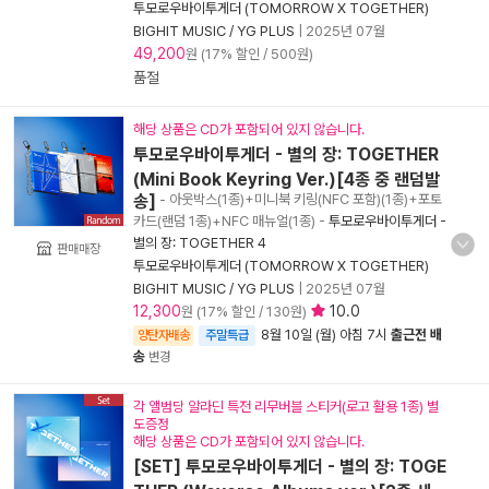
투모로우바이투게더 (TOMORROW X TOGETHER)
BIGHIT MUSIC / YG PLUS
|
2025년 07월
49,200
원 (17% 할인 / 500원)
품절
해당 상품은 CD가 포함되어 있지 않습니다.
투모로우바이투게더 - 별의 장: TOGETHER
(Mini Book Keyring Ver.)[4종 중 랜덤발
송]
- 아웃박스(1종)+미니북 키링(NFC 포함)(1종)+포토
카드(랜덤 1종)+NFC 매뉴얼(1종)
-
투모로우바이투게더 -
별의 장: TOGETHER 4
판매매장
투모로우바이투게더 (TOMORROW X TOGETHER)
BIGHIT MUSIC / YG PLUS
|
2025년 07월
12,300
10.0
원 (17% 할인 / 130원)
8월 10일 (월) 아침 7시
출근전 배
양탄자배송
주말특급
송
변경
각 앨범당 알라딘 특전 리무버블 스티커(로고 활용 1종) 별
도증정
해당 상품은 CD가 포함되어 있지 않습니다.
[SET] 투모로우바이투게더 - 별의 장: TOGE