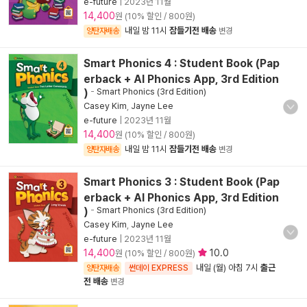
e-future
|
2023년 11월
14,400
원 (10% 할인 / 800원)
내일 밤 11시
잠들기전 배송
양탄자배송
변경
Smart Phonics 4 : Student Book (Pap
erback + AI Phonics App, 3rd Edition
)
-
Smart Phonics (3rd Edition)
Casey Kim
,
Jayne Lee
e-future
|
2023년 11월
14,400
원 (10% 할인 / 800원)
내일 밤 11시
잠들기전 배송
양탄자배송
변경
Smart Phonics 3 : Student Book (Pap
erback + AI Phonics App, 3rd Edition
)
-
Smart Phonics (3rd Edition)
Casey Kim
,
Jayne Lee
e-future
|
2023년 11월
14,400
10.0
원 (10% 할인 / 800원)
내일 (월) 아침 7시
출근
양탄자배송
썬데이 EXPRESS
전 배송
변경