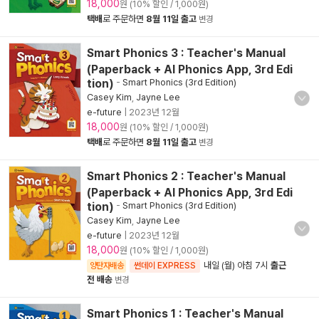
18,000
원 (10% 할인 / 1,000원)
택배
로 주문하면
8월 11일 출고
변경
Smart Phonics 3 : Teacher's Manual
(Paperback + AI Phonics App, 3rd Edi
tion)
-
Smart Phonics (3rd Edition)
Casey Kim
,
Jayne Lee
e-future
|
2023년 12월
18,000
원 (10% 할인 / 1,000원)
택배
로 주문하면
8월 11일 출고
변경
Smart Phonics 2 : Teacher's Manual
(Paperback + AI Phonics App, 3rd Edi
tion)
-
Smart Phonics (3rd Edition)
Casey Kim
,
Jayne Lee
e-future
|
2023년 12월
18,000
원 (10% 할인 / 1,000원)
내일 (월) 아침 7시
출근
양탄자배송
썬데이 EXPRESS
전 배송
변경
Smart Phonics 1 : Teacher's Manual