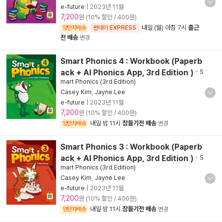
e-future
|
2023년 11월
7,200
원 (10% 할인 / 400원)
내일 (월) 아침 7시
출근
양탄자배송
썬데이 EXPRESS
전 배송
변경
Smart Phonics 4 : Workbook (Paperb
ack + AI Phonics App, 3rd Edition )
-
S
mart Phonics (3rd Edition)
Casey Kim
,
Jayne Lee
e-future
|
2023년 11월
7,200
원 (10% 할인 / 400원)
내일 밤 11시
잠들기전 배송
양탄자배송
변경
Smart Phonics 3 : Workbook (Paperb
ack + AI Phonics App, 3rd Edition )
-
S
mart Phonics (3rd Edition)
Casey Kim
,
Jayne Lee
e-future
|
2023년 11월
7,200
원 (10% 할인 / 400원)
내일 밤 11시
잠들기전 배송
양탄자배송
변경