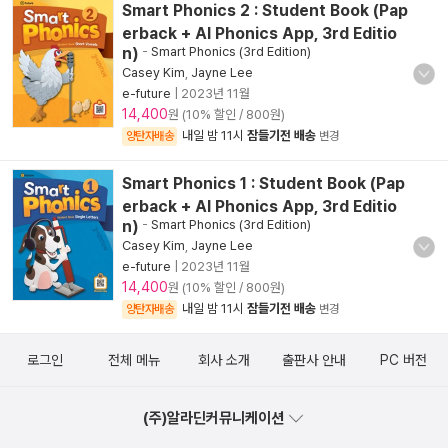
Smart Phonics 2 : Student Book (Pap
erback + AI Phonics App, 3rd Editio
n)
-
Smart Phonics (3rd Edition)
Casey Kim
,
Jayne Lee
e-future
|
2023년 11월
14,400
원 (10% 할인 / 800원)
내일 밤 11시
잠들기전 배송
양탄자배송
변경
Smart Phonics 1 : Student Book (Pap
erback + AI Phonics App, 3rd Editio
n)
-
Smart Phonics (3rd Edition)
Casey Kim
,
Jayne Lee
e-future
|
2023년 11월
14,400
원 (10% 할인 / 800원)
내일 밤 11시
잠들기전 배송
양탄자배송
변경
로그인
전체 메뉴
회사 소개
출판사 안내
PC 버전
(주)알라딘커뮤니케이션