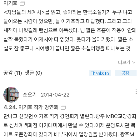
이기호
비난할 수 없게 만드는 상황적 아이러니가 나타난다. '백미러 사
<차남들의 세계사>를 읽고, 좋아하는 한국소설가가 누구 냐고
나이', '간첩이 다녀가셨다', '발밑으로 사라진 사람들'에서는 정치
물어오는 사람이 있으면, 늘 이기호라고 대답했다. 그리고 그의
나 권력, 이데올로기에 대한 일종의 알레고리를 발견할 수 있다.
새책이 나왔길래 팬심으로 어뜩샀다. 넘 짧은 호흡이 적응이 안돼
번득이는 기발함, 수준 높은 풍자와 유머가 이기호의 모든 작품을
살짝 묵혔다가 어제서야 다 읽었다. 웃다가 울다가했다. 짧은 소
일관적으로 포용하는 특징일 것이다.
설도 참 좋구나.시여행이 끝나면 짧은 소설여행을 떠나보는 것도
좋겠다.
더보기
공감 (
11
)
댓글 (0)
순오기
2014-04-22
메뉴
4.24. 이기호 작가 강연회
만나고 싶었던 이기호 작가 강연회가 열린다.광주 MBC교양강좌
로 신세계백화점 아카데미에서 만날 수 있다.어제 운암도서관 북
아트 오픈강좌에 갔다가 배부처에서 입장권을 받아왔다. 광주M