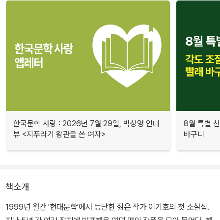
한국문학 사랑 : 2026년 7월 29일, 박상영 인터
8월 특별 선
뷰 <지푸라기 왕관을 쓴 여자>
바구니
책소개
1999년 월간 '현대문학'에서 등단한 젊은 작가 이기호의 첫 소설집.