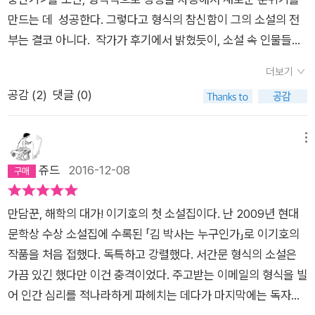
다.이 책은 1년가야 책 한두권 안 읽는 책 알레르기 환자들에게도
이 더 있지만 이 최순덕 성령충만기가 워낙에 출중한지라 사실 다
만드는 데 성공한다. 그렇다고 형식의 참신함이 그의 소설의 전
그냥 툭 건네주기에 부담없을 정도다.책 보는데 습관을 들이지 못
른건 생각도 안난다. 일단 최순덕의 성령충만기는 전부 성경책과
부는 결코 아니다. 작가가 후기에서 밝혔듯이, 소설 속 인물들은
한 사람들은 읽는 행위에 대한 집중도가 떨어진다.그러므로 장편
같은 문체로 또 같은 포멧으로 짜여져있다. 몇장 몇절 말씀이라
대개 주변인이다. 눈에 띌것 없는, 아니 어쩌면 비루한 존재감 때
보다는 단편,복잡하고 관념적인 서사보다는 사건이나 에피소드
더보기
부를 수 있도록 장과 절이 매겨져 있으며 어투또한 가라사대 이르
문에 눈에 띄는 그런 인물들이다. 단순히 에피소드의 나열이 아니
중심,우울한 정서보다는 밝고 딱 떨어지는 경쾌함을 선호한다.물
공감 (
2
)
댓글 (0)
매 하였더라 하는지라 등등 성경을 그대로 패러디하고 있다. 그러
라 사건에 휘말리는 인물들의 배경에는 항상 권력층 내지는 기득
론 이건 내 개인적으로 책 안보는 사람에게 책선물할 때 기준이기
나 단지 이 두가지가 전부였다면 그리 기발하다 할수 없을 것이
권이 존재한다. 이기호는 드러내놓고 제도권을 비판하는 것이 아
때문에 논리적으로 시비를 걸면 할 말은 없다. 이 책의 문학성을
다. 문제는 그 속에 담긴 내용이다. 정말이지 '배짼다' 소리가 절로
니라 주변인의 우스꽝스러움을 통해 권력의 허풍과 야만성을 풍
메뉴
폄훼하는 의미에서가 아니라 긍정적인 의미에서 <최순덕 성령충
나올 정도의 포복절도할 내용들로 가득차다. 어떤 느낌이냐면 웃
자한다. <발밑으로 사라진 사람들>에서 순녀에게 감자 농사는
쥬드
2016-12-08
만기>라는 단편은 위의 요소들을 두루 갖추고 있다.흔히 이야기
기려고 작정하고 웃기는게 아닌. 본인은 웃길 생각이 거의 없는데
우주요, 삶의 원천이다. 자갈밭에 거름을 주고 애정을 주며 가꿔
를 재미있게 풀어내는 사람을 '이야기꾼'이라고 한다.우리 소설가
도 불구하고(오히려 내용은 진지하고 심각하다.) 읽는 사람을 구
오던 중 군부대가 들어서서 그녀의 우주를 가로채려하자, 이런 말
중에서 가장 대표적 이야기꾼이라 하면 성석제를 떠올릴 수 있을
만담꾼, 해학의 대가! 이기호의 첫 소설집이다. 난 2009년 현대
르게 만든다. 이건 자기 자신도 남을 웃기는지 알고 있을때 보다
을 한다. "도대체 국가가 누구냐, 그렇게 신성한 것이 어찌 자주
것이다.<최순덕 성령충만기>로 작가 이기호 역시 이야기꾼의
문학상 수상 소설집에 수록된 「김 박사는 누구인가」로 이기호의
성공만 하면 훨씬 더 오래 타인을 구르게 할 수 있는 힘을 가진다.
피난을 가버리느냐, 멧돼지도 피난 한 번 안 갔다.." 일자무식인
그룹에 명함을 하나 파게 되었다.그러니 당연히 기존의 맹주들과
작품을 처음 접했다. 독특하고 강렬했다. 서간문 형식의 소설은
내용은 별거 없다. 교회 버스 운전사인 아버지와 교회 사찰 집사
순녀에게 반체제 발언은 생존본능이었을 것이다. 더불어 위기에
비교되는 것은 수순일 지도 모른다. 가장 많은 비교는 역시 성석
가끔 있긴 했다만 이건 충격이었다. 주고받는 이메일의 형식을 빌
인 어머니 사이에서 태어난 최순덕은 모태신앙답게 하나님 말씀
처한 현대 소시민이 처한 상황이기도 하다. 문명이란 이름 하에
제와의 비교일 것이다.내가 문학을 전공하는 사람도 아니니 딱 잡
어 인간 심리를 적나라하게 파헤치는 데다가 마지막에는 독자의
을 따르고 그 안에서 사는 삶이 전부라고 생각하는 아이이다. 학
누구를 위한 것인지 모를 각종 정책들이 등장하고 따를 수 밖에
아 어떤 부분이 같고 다르다라고 말할 수는 없다.개인적인 느낌