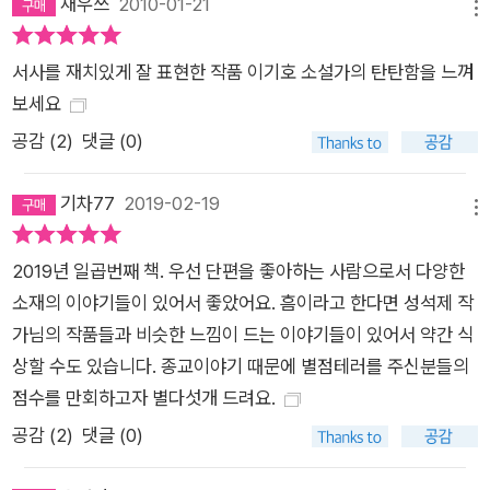
재우쓰
2010-01-21
메뉴
서사를 재치있게 잘 표현한 작품 이기호 소설가의 탄탄함을 느껴
보세요
공감 (
2
)
댓글 (0)
기차77
2019-02-19
메뉴
2019년 일곱번째 책. 우선 단편을 좋아하는 사람으로서 다양한
소재의 이야기들이 있어서 좋았어요. 흠이라고 한다면 성석제 작
가님의 작품들과 비슷한 느낌이 드는 이야기들이 있어서 약간 식
상할 수도 있습니다. 종교이야기 때문에 별점테러를 주신분들의
점수를 만회하고자 별다섯개 드려요.
공감 (
2
)
댓글 (0)