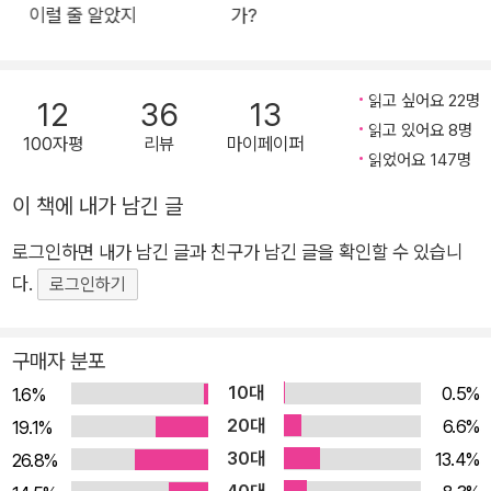
이럴 줄 알았지
가?
읽고 싶어요 22명
12
36
13
읽고 있어요 8명
100자평
리뷰
마이페이퍼
읽었어요 147명
이 책에 내가 남긴 글
로그인하면 내가 남긴 글과 친구가 남긴 글을 확인할 수 있습니
다.
로그인하기
구매자 분포
10대
0.5%
1.6%
20대
6.6%
19.1%
30대
13.4%
26.8%