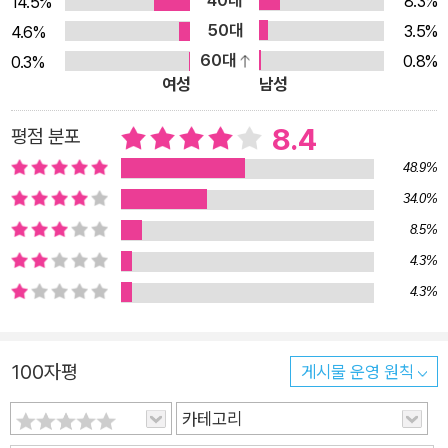
40대
8.3%
14.5%
50대
3.5%
4.6%
60대
0.8%
0.3%
여성
남성
8.4
평점 분포
48.9%
34.0%
8.5%
4.3%
4.3%
100자평
게시물 운영 원칙
카테고리