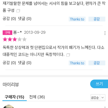
재기발랄한 문체를 넘어서는 서사의 힘을 보고싶다, 편차가 큰 작
품 구성
공감 (
0
)
댓글 (0)
봄~*
2013-09-29
메뉴
독특한 상상력과 첫 단편집으로서 작가의 패기가 느껴진다. 다소
대중적인 코드는 아니지만 독창적이다.
공감 (
0
)
댓글 (0)
쓰기
마이리뷰
구매자 (15)
전체 (36)