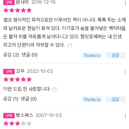
욘사마
2016-12-15
메뉴
결코 형식적인 파격으로만 이루어진 책이 아니다. 톡톡 튀는 소재
와 날카로운 현실이 뭉쳐 있다. 이기호가 숨을 불어넣은 캐릭터들
은 활자 위를 자유롭게 날아다니고 있다. 햄릿포에버는 내 인생
최고의 단편이라 자부할 수 있다.
공감 (
2
)
댓글 (0)
꼬무
2022-10-02
메뉴
이런 드립 전 사랑합니다
공감 (
1
)
댓글 (0)
웽스북스
2007-10-03
메뉴