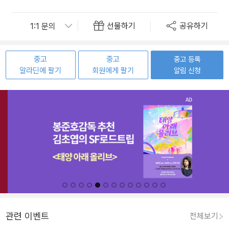
선물하기
공유하기
중고
중고
중고 등록
알라딘에 팔기
회원에게 팔기
알림 신청
관련 이벤트
전체보기