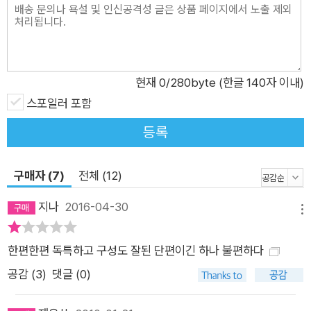
현재
0
/280byte (한글 140자 이내)
스포일러 포함
등록
구매자 (7)
전체 (12)
지나
2016-04-30
메뉴
한편한편 독특하고 구성도 잘된 단편이긴 하나 불편하다
공감 (
3
)
댓글 (0)