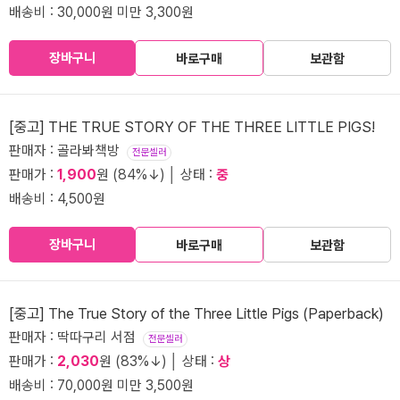
배송비 : 30,000원 미만 3,300원
장바구니
바로구매
보관함
[중고] THE TRUE STORY OF THE THREE LITTLE PIGS!
판매자 : 골라봐책방
전문셀러
판매가 :
1,900
원 (84%↓) │ 상태 :
중
배송비 : 4,500원
장바구니
바로구매
보관함
[중고] The True Story of the Three Little Pigs (Paperback)
판매자 : 딱따구리 서점
전문셀러
판매가 :
2,030
원 (83%↓) │ 상태 :
상
배송비 : 70,000원 미만 3,500원