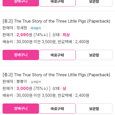
장바구니
바로구매
보관함
[중고] The True Story of the Three Little Pigs (Paperback)
판매자 : 정세현
파워셀러
판매가 :
2,990
원 (74%↓) │ 상태 :
최상
배송비 : 30,000원 미만 3,500원, 반값택배 : 2,400원
장바구니
바로구매
보관함
[중고] The True Story of the Three Little Pigs (Paperback)
판매자 : 뿡뿡이
실버셀러
판매가 :
3,000
원 (75%↓) │ 상태 :
상
배송비 : 30,000원 미만 3,500원, 반값택배 : 2,400원
장바구니
바로구매
보관함