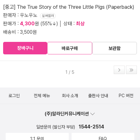
[중고] The True Story of the Three Little Pigs (Paperback)
판매자 : 우노우노
실버셀러
판매가 :
4,300
원 (55%↓) │ 상태 :
최상
배송비 : 3,500원
장바구니
바로구매
보관함
1 / 5
로그인
전체 메뉴
회사 소개
출판사 안내
PC 버전
(주)알라딘커뮤니케이션
1544-2514
일반문의 (발신자 부담)
1:1 문의
FAQ