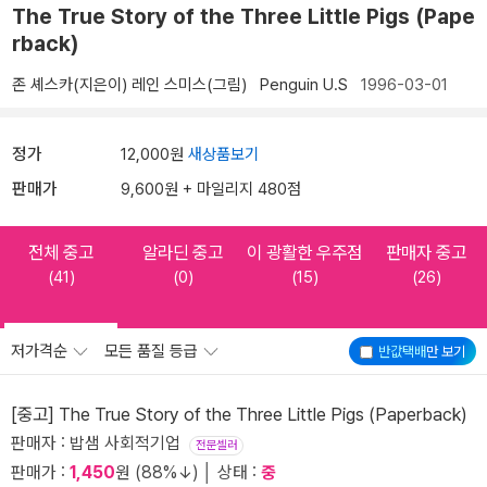
The True Story of the Three Little Pigs (Pape
rback)
존 셰스카(지은이)
레인 스미스(그림)
Penguin U.S
1996-03-01
정가
12,000원
새상품보기
판매가
9,600원 + 마일리지 480점
전체 중고
알라딘 중고
이 광활한 우주점
판매자 중고
(41)
(0)
(15)
(26)
저가격순
모든 품질 등급
반값택배
만 보기
[중고] The True Story of the Three Little Pigs (Paperback)
판매자 : 밥샘 사회적기업
전문셀러
판매가 :
1,450
원 (88%↓) │ 상태 :
중