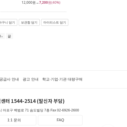
12,000
원→
7,200
원(40%)
바구니 담기
보관함 담기
마이리스트 담기
0
끝
공급사 안내
광고 안내
학교·기업·기관 대량구매
센터 1544-2514 (발신자 부담)
 마포구 백범로 71 숨도빌딩 7층
Fax 02-6926-2600
1:1 문의
FAQ