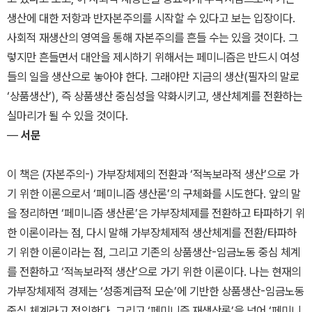
생산에 대한 저항과 반자본주의를 시작할 수 있다고 보는 입장이다.
사회적 재생산의 영역을 통해 자본주의를 흔들 수는 있을 것이다. 그
렇지만 흔들면서 대안을 제시하기 위해서는 페미니즘은 반드시 여성
들의 일을 생산으로 놓아야 한다. 그래야만 지금의 생산(필자의 말로
‘상품생산’), 즉 상품생산 중심성을 약화시키고, 생산체계를 전환하는
실마리가 될 수 있을 것이다.
―
서문
이 책은 (자본주의-) 가부장체제의 전환과 ‘적녹보라적 생산’으로 가
기 위한 이론으로서 ‘페미니즘 생산론’의 구체화를 시도한다. 앞의 말
을 정리하면 ‘페미니즘 생산론’은 가부장체제를 전환하고 타파하기 위
한 이론이라는 점, 다시 말해 가부장체제적 생산체계를 전환/타파하
기 위한 이론이라는 점, 그리고 기존의 상품생산-임금노동 중심 체계
를 전환하고 ‘적녹보라적 생산’으로 가기 위한 이론이다. 나는 현재의
가부장체제적 경제는 ‘성종계급적 모순’에 기반한 상품생산-임금노동
중심 체계라고 정의한다. 그리고 ‘페미니즘 재생산론’을 넘어 ‘페미니