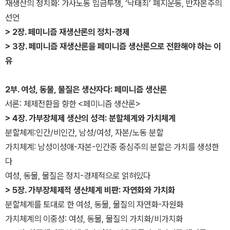
재생산의 정치화: 가사노동 임금투쟁, ‘낙태죄’ 폐지운동, 반자본주의
선언
> 2장. 페미니즘 재생산론의 정치-경제
> 3장. 페미니즘 재생산론을 페미니즘 생산론으로 전환해야 하는 이
유
2부. 여성, 동물, 물질은 생산자다: 페미니즘 생산론
서론: 체제전환을 향한 <페미니즘 생산론>
> 4장. 가부장체제 생산의 성격: 분할체계와 가치체계
분할체계:인간/비인간, 남성/여성, 자본/노동 분할
가치체계: 남성이성애-자본-인간종 중심주의 분할은 가치를 생성한
다
여성, 동물, 물질은 정치-경제적으로 얽혀있다
> 5장. 가부장체제적 생산체계 비판: 자연화와 가치화
분할체계를 토대로 한 여성, 동물, 물질의 자연화-자원화
가치체계의 이중성: 여성, 동물, 물질의 가치화/비가치화