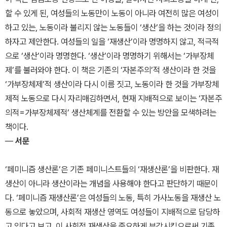
할 수 있게 된, 여성들의 노동만이 노동이 아니라 여전히 많은 여성이
하고 있는, 노동이라 불리지 않는 노동들이 ‘생산’을 하는 것이라 정의
하자고 제안한다. 여성들의 일을 ‘재생산’이라 명명하지 않고, 적극적
으로 ‘생산’이라 명명한다. ‘생산’이라 명명하기 위해서는 ‘가부장체
제’를 불러와야 한다. 이 책은 기존의 ‘자본주의’적 생산이라 한 것을
‘가부장체제’적 생산이라 다시 이름 짓고, 노동이라 한 것을 가부장체
제적 노동으로 다시 자리매김하면서, 현재 지배적으로 보이는 ‘자본주
의적=가부장체제적’ 생산체계를 전환할 수 있는 방안을 모색하려는
책이다.
―
서문
‘페미니즘 생산론’은 기존 페미니스트들의 ‘재생산론’을 비판한다. 재
생산이 아니라 생산이라는 개념을 사용해야 한다고 판단하기 때문이
다. ‘페미니즘 재생산론’은 여성들의 노동, 특히 가사노동을 재생산 노
동으로 놓았으며, 사회적 재생산 영역도 여성들이 지배적으로 담당하
고 있다고 보고, 이 사회적 재생산을 중요하게 부각시킴으로써 기존