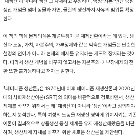
‘재생산’이 아니라 생산 그 자체라고 주장하며, 남성-자본-인간 중심
생산 개념을 넘어 동물과 자연, 물질의 생산까지 사유의 범위를 확장
한다.
이 책의 핵심 문제의식은 개념투쟁이 곧 체제전환이라는 데 있다. 생
산과 노동, 가치, 자본주의, 가부장제와 같은 익숙한 개념들은 단순한
설명의 언어가 아니라 현재의 체제를 유지하는 제도적 장치라는 것이
다. 따라서 생산 개념을 바꾸지 않고서는 자본주의-가부장체제의 전
환 또한 불가능하다고 저자는 말한다.
『페미니즘 생산론』은 1970년대 이후 페미니즘 재생산론과 2020년
대의 사회재생산이론(SRT)의 의미를 비판적으로 검토하면서, 생산
체계를 바꾸기 위해서는 왜 ‘재생산’이 아니라 ‘생산’이라고 정의해야
하는지 분석한다. 특히 여성의 노동을 재생산 영역에 위치시키는 기존
이론이 결과적으로 상품생산 중심 체계를 유지·재생산해왔음을 비판
하며, 생산체계 자체를 바꾸기 위한 새로운 생산론을 제안한다.