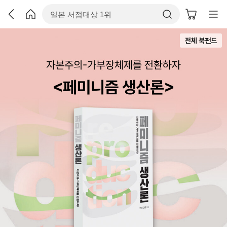
전체 북펀드