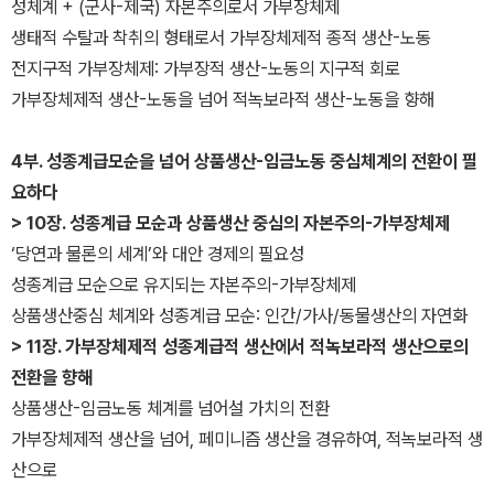
성체계 + (군사-제국) 자본주의로서 가부장체제
생태적 수탈과 착취의 형태로서 가부장체제적 종적 생산-노동
전지구적 가부장체제: 가부장적 생산-노동의 지구적 회로
가부장체제적 생산-노동을 넘어 적녹보라적 생산-노동을 향해
4부. 성종계급모순을 넘어 상품생산-임금노동 중심체계의 전환이 필
요하다
> 10장. 성종계급 모순과 상품생산 중심의 자본주의-가부장체제
‘당연과 물론의 세계’와 대안 경제의 필요성
성종계급 모순으로 유지되는 자본주의-가부장체제
상품생산중심 체계와 성종계급 모순: 인간/가사/동물생산의 자연화
> 11장. 가부장체제적 성종계급적 생산에서 적녹보라적 생산으로의
전환을 향해
상품생산-임금노동 체계를 넘어설 가치의 전환
가부장체제적 생산을 넘어, 페미니즘 생산을 경유하여, 적녹보라적 생
산으로