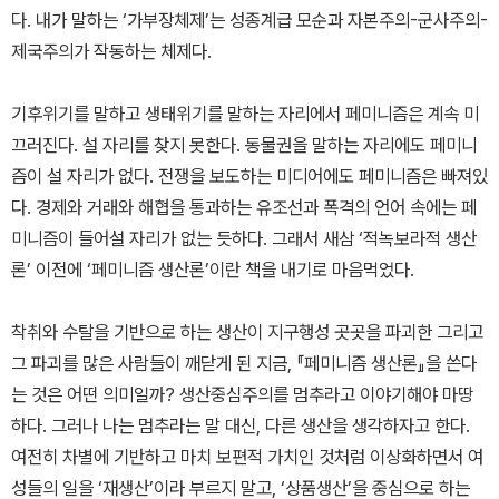
다. 내가 말하는 ‘가부장체제’는 성종계급 모순과 자본주의-군사주의-
제국주의가 작동하는 체제다.
기후위기를 말하고 생태위기를 말하는 자리에서 페미니즘은 계속 미
끄러진다. 설 자리를 찾지 못한다. 동물권을 말하는 자리에도 페미니
즘이 설 자리가 없다. 전쟁을 보도하는 미디어에도 페미니즘은 빠져있
다. 경제와 거래와 해협을 통과하는 유조선과 폭격의 언어 속에는 페
미니즘이 들어설 자리가 없는 듯하다. 그래서 새삼 ‘적녹보라적 생산
론’ 이전에 ‘페미니즘 생산론’이란 책을 내기로 마음먹었다.
착취와 수탈을 기반으로 하는 생산이 지구행성 곳곳을 파괴한 그리고
그 파괴를 많은 사람들이 깨닫게 된 지금, 『페미니즘 생산론』을 쓴다
는 것은 어떤 의미일까? 생산중심주의를 멈추라고 이야기해야 마땅
하다. 그러나 나는 멈추라는 말 대신, 다른 생산을 생각하자고 한다.
여전히 차별에 기반하고 마치 보편적 가치인 것처럼 이상화하면서 여
성들의 일을 ‘재생산’이라 부르지 말고, ‘상품생산’을 중심으로 하는