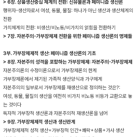
> 6장. 상품생산중심 체계의 전환: 신유물론과 페미니즘 생산론
행위자-생산자로서 여성, 동물, 물질: 하나가 아닌 생산과 생산체계의
전환
가치체계의 전환: 비생산/비노동/비가치의 얽힘을 전환하기
> 7장. 자본주의-가부장체제 전환을 위한 페미니즘 생산론의 명제들
3부. 가부장체제적 생산: 페미니즘 생산론의 기초
> 8장. 자본주의 성격을 포함하는 가부장체제: 자본주의-가부장체제
자본주의론의 수정이론으로서 가부장제론의 한계
가부장제론에서 제기된 가족적 생산양식과 가구체계
자본주의의 일부로서 가부장제를 재생산으로 정의하는 것은?:
여성, 동물, 물질의 생산을 여전히 비가치 비노동 비등가 교환으로 놓
는 것이다
독자적 가부장적 생산론과 자본주의적 재생산론을 넘어
> 9장. 가부장체제적 생산과 생산관계
가부장체제적 성적 생산=가부장적 인간+쾌락+상품+가사 생산