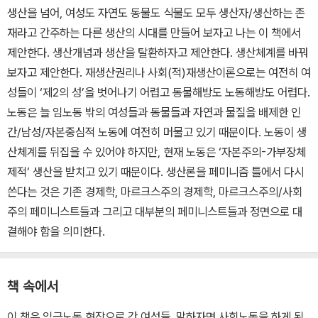
생산을 넘어, 여성도 자연도 동물도 식물도 모두 생산자/생산하는 존
재라고 간주하는 다른 생산의 시대를 만들어 보자고 나는 이 책에서
제안한다. 생산개념과 생산을 탈환하자고 제안한다. 생산체계를 바꿔
보자고 제안한다. 재생산권리나 사회(적)재생산이론으로는 여전히 여
성들이 ‘제2의 성’을 벗어나기 어렵고 동물해방도 노동해방도 어렵다.
노동은 늘 임노동 밖의 여성들과 동물들과 자연과 물질을 배제한 인
간/남성/자본중심적 노동에 여전히 머물고 있기 때문이다. 노동이 생
산체계를 뒤집을 수 있어야 하지만, 현재 노동은 ‘자본주의-가부장체
제적’ 생산을 받치고 있기 때문이다. 생산론을 페미니즘 틀에서 다시
쓴다는 것은 기존 경제학, 마르크스주의 경제학, 마르크스주의/사회
주의 페미니스트들과 그리고 대부분의 페미니스트들과 정면으로 대
결해야 함을 의미한다.
책 속에서
이 책은 임금노동 현장으로 간 여성들, 말하자면 사회노동을 하게 된,