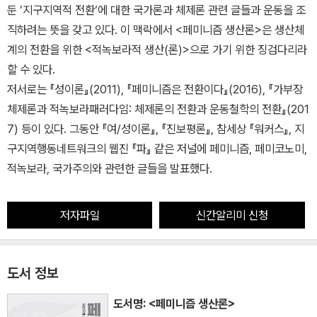
둔 ’지구지역적 전환‘에 대한 국가론과 체제론 관련 글들과 운동을 조
직하려는 뜻을 갖고 있다. 이 맥락에서 <페미니즘 생산론>은 생산체
계의 전환을 위한 <적녹보라적 생산(론)>으로 가기 위한 징검다리라
할 수 있다.
저서로는 『성이론』(2011), 『페미니즘은 전환이다』(2016), 『가부장
체제론과 적녹보라패러다임: 체제론의 전환과 운동철학의 전환』(201
7) 등이 있다. 그동안 『여/성이론』, 『진보평론』, 참세상 『워커스』, 지
구지역행동네트워크의 웹진 『파』 같은 저널에 페미니즘, 페미코노미,
적녹보라, 국가주의와 관련한 글들을 발표했다.
저자파일
신간알리미 신청
도서 정보
도서명: <페미니즘 생산론>