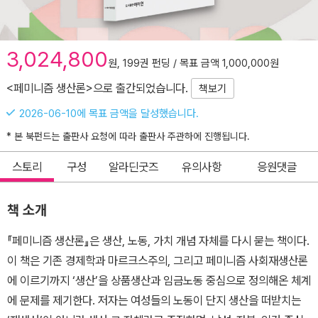
3,024,800
원, 199권 펀딩 / 목표 금액 1,000,000원
<페미니즘 생산론>으로 출간되었습니다.
책보기
2026-06-10에 목표 금액을 달성했습니다.
* 본 북펀드는 출판사 요청에 따라 출판사 주관하에 진행됩니다.
스토리
구성
알라딘굿즈
유의사항
응원댓글
책 소개
『페미니즘 생산론』은 생산, 노동, 가치 개념 자체를 다시 묻는 책이다.
이 책은 기존 경제학과 마르크스주의, 그리고 페미니즘 사회재생산론
에 이르기까지 ‘생산’을 상품생산과 임금노동 중심으로 정의해온 체계
에 문제를 제기한다. 저자는 여성들의 노동이 단지 생산을 떠받치는