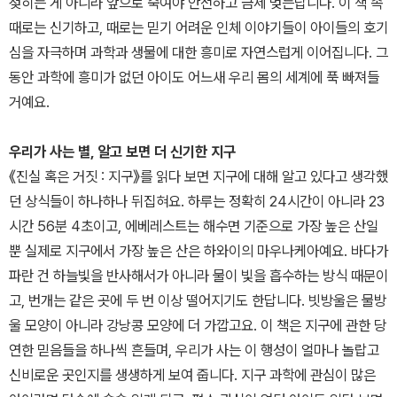
젖히는 게 아니라 앞으로 숙여야 안전하고 금세 멎는답니다. 이 책 속
때로는 신기하고, 때로는 믿기 어려운 인체 이야기들이 아이들의 호기
심을 자극하며 과학과 생물에 대한 흥미로 자연스럽게 이어집니다. 그
동안 과학에 흥미가 없던 아이도 어느새 우리 몸의 세계에 푹 빠져들
거예요.
우리가 사는 별, 알고 보면 더 신기한 지구
《진실 혹은 거짓 : 지구》를 읽다 보면 지구에 대해 알고 있다고 생각했
던 상식들이 하나하나 뒤집혀요. 하루는 정확히 24시간이 아니라 23
시간 56분 4초이고, 에베레스트는 해수면 기준으로 가장 높은 산일
뿐 실제로 지구에서 가장 높은 산은 하와이의 마우나케아예요. 바다가
파란 건 하늘빛을 반사해서가 아니라 물이 빛을 흡수하는 방식 때문이
고, 번개는 같은 곳에 두 번 이상 떨어지기도 한답니다. 빗방울은 물방
울 모양이 아니라 강낭콩 모양에 더 가깝고요. 이 책은 지구에 관한 당
연한 믿음들을 하나씩 흔들며, 우리가 사는 이 행성이 얼마나 놀랍고
신비로운 곳인지를 생생하게 보여 줍니다. 지구 과학에 관심이 많은