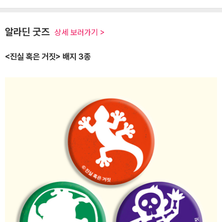
알라딘 굿즈
상세 보러가기 >
<진실 혹은 거짓> 배지 3종