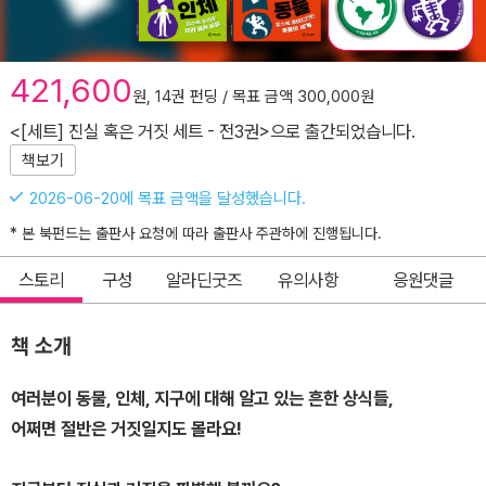
421,600
원, 14권 펀딩 / 목표 금액 300,000원
<[세트] 진실 혹은 거짓 세트 - 전3권>으로 출간되었습니다.
책보기
2026-06-20에 목표 금액을 달성했습니다.
* 본 북펀드는 출판사 요청에 따라 출판사 주관하에 진행됩니다.
스토리
구성
알라딘굿즈
유의사항
응원댓글
책 소개
여러분이 동물, 인체, 지구에 대해 알고 있는 흔한 상식들,
어쩌면 절반은 거짓일지도 몰라요!