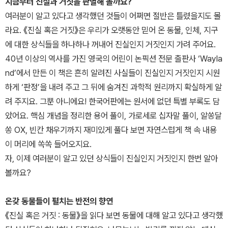
지금부터 진실과 거짓을 판별해 볼까요?
여러분이 알고 있다고 생각했던 것들이 어쩌면 절반은 틀렸을지도 몰
라요. 《진실 혹은 거짓》은 우리가 오랫동안 믿어 온 동물, 인체, 지구
에 대한 상식들을 하나하나 꺼내어 진실인지 거짓인지 가려 주어요.
40년 이상의 역사를 가진 영국의 어린이 논픽션 전문 출판사 ‘Wayla
nd’에서 만든 이 책은 흔히 알려진 사실들이 진실인지 거짓인지 시원
하게 ‘판정’을 내려 주고 그 뒤에 숨겨진 과학적 원리까지 확실하게 알
려 주지요. 그뿐 아니에요! 한국어판에는 원서에 없던 특별 부록도 담
았어요. 핵심 개념을 정리한 용어 풀이, 가로세로 십자말 풀이, 알쏭달
쏭 OX, 빈칸 채우기까지 재미있게 풀다 보면 자연스럽게 책 속 내용
이 머리에 쏙쏙 들어오지요.
자, 이제 여러분이 알고 있던 상식들이 진실인지 거짓인지 한번 알아
볼까요?
온갖 동물들이 펼치는 반전의 향연
《진실 혹은 거짓 : 동물》을 읽다 보면 동물에 대해 알고 있다고 생각했