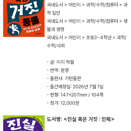
국내도서 > 어린이 > 과학/수학/컴퓨터 > 과
학 일반
국내도서 > 어린이 > 과학/수학/컴퓨터 > 생
물과 생명
국내도서 > 어린이 > 초등3~4학년 > 과학/
수학/사회
- 글: 이지 하월
- 번역: 윤영
- 출판사: 기탄출판
- 출간예정일: 2026년 7월 1일
- 판형: 147*207mm / 104쪽
- 정가: 12,000원
도서명: <진실 혹은 거짓 : 인체>