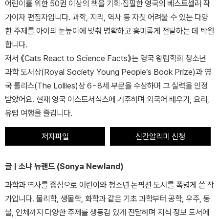
어린이를 위한 50권 이상의 책을 기획·집필한 영국의 베스트셀러 작
가이자 편집자입니다. 과학, 지리, 역사 등 자칫 어려울 수 있는 다양
한 주제를 아이의 눈높이에 맞춰 명확하고 흥미롭게 전달하는 데 탁월
합니다.
저서 《Cats React to Science Facts》는 영국 왕립학회 청소년
과학 도서상(Royal Society Young People’s Book Prize)과 영
국 롤리스(The Lollies)상 6~8세 부문을 수상하며 그 실력을 인정
받았어요. 현재 영국 이스트서식스에 거주하며 외국어 배우기, 요리,
유럽 여행을 즐깁니다.
저자파일
신간알리미 신청
글 | 소냐 뉴랜드 (Sonya Newland)
과학과 역사를 중심으로 어린이와 청소년 논픽션 도서를 폭넓게 쓴 작
가입니다. 물리학, 생물학, 화학과 같은 기초 과학부터 공학, 우주, 동
물, 인체까지 다양한 주제를 생동감 있게 전달하며 지식 정보 도서에