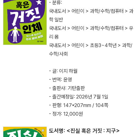
- 분류:
국내도서 > 어린이 > 과학/수학/컴퓨터 > 과
학 일반
국내도서 > 어린이 > 과학/수학/컴퓨터 > 우
리 몸
국내도서 > 어린이 > 초등3~4학년 > 과학/
수학/사회
- 글: 이지 하월
- 번역: 윤영
- 출판사: 기탄출판
- 출간예정일: 2026년 7월 1일
- 판형: 147*207mm / 104쪽
- 정가: 12,000원
도서명: <진실 혹은 거짓 : 지구>