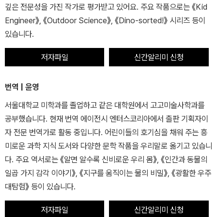
깊은 전문성을 가진 작가로 평가받고 있어요. 주요 작품으로는 《Kid
Engineer》, 《Outdoor Science》, 《Dino-sorted!》 시리즈 등이
있습니다.
저자파일
신간알리미 신청
번역 | 윤영
서울대학교 미학과를 졸업하고 같은 대학원에서 고고미술사학과를
공부했습니다. 현재 번역 에이전시 엔터스코리아에서 출판 기획자이
자 전문 번역가로 활동 중입니다. 어린이들의 호기심을 채워 주는 흥
미로운 과학 지식 도서와 다양한 문학 작품을 우리말로 옮기고 있습니
다. 주요 역서로는 《알면 알수록 신비로운 우리 몸》, 《인간과 동물의
일곱 가지 감각 이야기》, 《지구를 움직이는 물의 비밀》, 《광활한 우주
대탐험》 등이 있습니다.
저자파일
신간알리미 신청