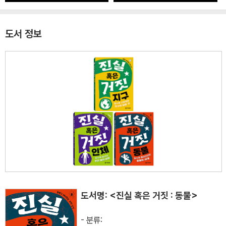
도서 정보
도서명: <진실 혹은 거짓 : 동물>
- 분류: