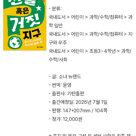
- 분류:
국내도서 > 어린이 > 과학/수학/컴퓨터 > 과
학 일반
국내도서 > 어린이 > 과학/수학/컴퓨터 > 지
구와 우주
국내도서 > 어린이 > 초등3~4학년 > 과학/
수학/사회
- 글: 소냐 뉴랜드
- 번역: 윤영
- 출판사: 기탄출판
- 출간예정일: 2026년 7월 1일
- 판형: 147*207mm / 104쪽
- 정가: 12,000원
※ 표지 및 본문 구성 등 세부 사항은 최종 제