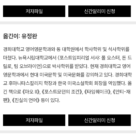
저자파일
신간알리미 신청
옮긴이: 유정완
경희대학교 영어영문학과와 동 대학원에서 학사학위 및 석사학위를
마쳤다. 뉴욕시립대학교에서 〈포스트임피리얼 서사: 폴 오스터, 돈 드
릴로, 팀 오브라이언〉으로 박사학위를 받았다. 현재 경희대학교 영어
영문학과에서 현대 미국문학 및 미국문화를 강의하고 있다. 경희대학
교 후마니타스칼리지 학장과 한국 미국소설학회 회장을 역임했다. 옮
긴 책으로 《마오 II》, 《포스트모던의 조건》, 《타임퀘이크》, 《안티-재
팬》, 《진실의 언어》 등이 있다.
저자파일
신간알리미 신청