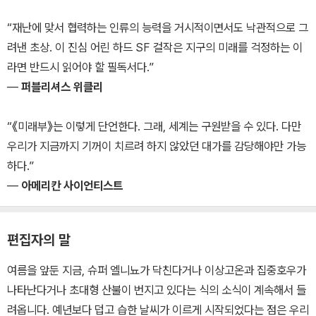
“재난에 맞서 협력하는 인류의 능력을 거시적이면서도 낙관적으로 그
려낸 초상. 이 진심 어린 하드 SF 걸작은 지구의 미래를 걱정하는 이
라면 반드시 읽어야 할 필독서다.”
—
퍼블리셔스 위클리
“《미래부》는 이렇게 단언한다. 그래, 세계는 구원받을 수 있다. 다만
우리가 지금까지 기꺼이 치르려 하지 않았던 대가를 감당해야만 가능
하다.”
—
아메리칸 사이언티스트
편집자의 말
여름을 앞둔 지금, 슈퍼 엘니뇨가 닥친다거나 이상고온과 집중호우가
나타난다거나 초대형 산불이 번지고 있다는 식의 소식이 계속해서 들
려옵니다. 예년보다 덥고 습한 날씨가 이르게 시작되었다는 점은 우리