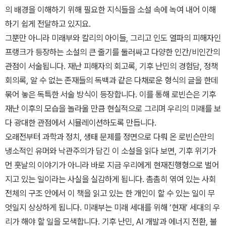
의 배경을 이해하기 위해 필요한 지식들을 소설 속에 녹여 내어 이해
하기 쉽게 전달하고 있지요.
그뿐만 아니라 미래부와 칼리의 아이들, 그리고 인도 열파의 피해자인
프랭크가 등장하는 소설의 큰 줄기를 둘러싸고 다양한 인간/비인간의
관점이 서술됩니다. 재난 피해자의 회고록, 기후 난민의 경험담, 정책
회의록, 알 수 없는 존재들의 독백과 같은 다채로운 형식의 글을 한데
묶어 놓은 독특한 서술 방식이 등장합니다. 이를 통해 로빈슨은 기후
재난 이후의 모습을 놀라울 만큼 현실적으로 그리며 우리의 미래를 보
다 광대한 관점에서 시뮬레이션하도록 만듭니다.
오래전부터 과학과 정치, 생태 문제를 정면으로 다뤄 온 로빈슨만의
냉소적인 유머와 낙관주의가 담긴 이 소설을 읽다 보면, 기후 위기가
먼 훗날의 이야기가 아니라 바로 지금 우리에게 현재진행형으로 벌어
지고 있는 일이라는 사실을 실감하게 됩니다. 촘촘히 엮여 있는 사회
전체의 구조 안에서 이 책을 읽고 있는 한 개인이 할 수 있는 일이 무
엇일지 상상하게 됩니다. 미래부는 미래 세대를 위해 ‘현재’ 세대의 우
리가 해야 할 일을 모색합니다. 기후 난민, AI 개발과 에너지 전환, 불