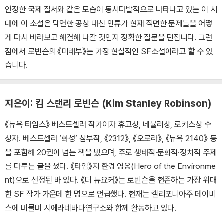
안정한 국제 질서와 같은 모습이 동시다발적으로 나타나고 있는 이 시
대에 이 소설은 막연한 공상 대신 인류가 현재 직면한 문제들을 어떻
게 다시 바라보고 해결해 나갈 것인지 정확한 질문을 던집니다. 그런
점에서 로빈슨의 《미래부》는 가장 현실적인 SF소설이라고 할 수 있
습니다.
지은이: 킴 스탠리 로빈슨 (Kim Stanley Robinson)
《뉴욕 타임스》 베스트셀러 작가이자 휴고상, 네뷸러상, 로커스상 수
상자. 베스트셀러 ‘화성’ 삼부작, 《2312》, 《오로라》, 《뉴욕 2140》 등
을 포함해 20권이 넘는 책을 냈으며, 주로 생태적·문화적·정치적 주제
를 다루는 글을 썼다. 《타임》지 환경 영웅(Hero of the Environme
nt)으로 선정된 바 있다. 《더 뉴요커》는 로빈슨을 현존하는 가장 위대
한 SF 작가 가운데 한 명으로 언급했다. 현재는 캘리포니아주 데이비
스에 머물며 시에라네바다연구소와 함께 활동하고 있다.