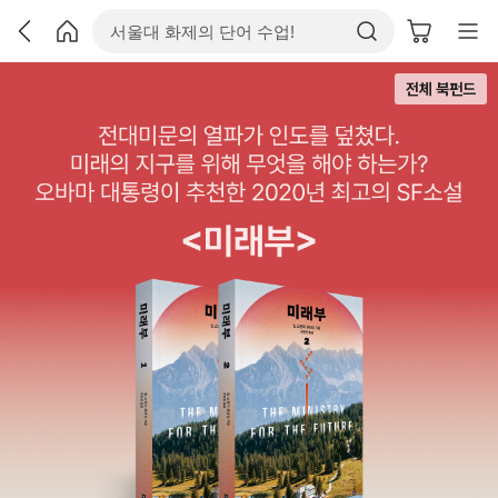
전체 북펀드