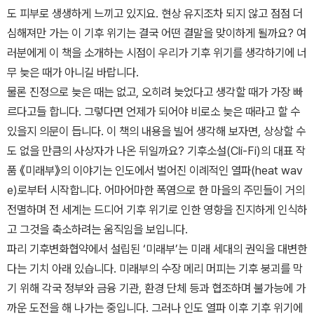
도 피부로 생생하게 느끼고 있지요. 현상 유지조차 되지 않고 점점 더
심해져만 가는 이 기후 위기는 결국 어떤 결말을 맞이하게 될까요? 여
러분에게 이 책을 소개하는 시점이 우리가 기후 위기를 생각하기에 너
무 늦은 때가 아니길 바랍니다.
물론 진정으로 늦은 때는 없고, 오히려 늦었다고 생각할 때가 가장 빠
르다고들 합니다. 그렇다면 언제가 되어야 비로소 늦은 때라고 할 수
있을지 의문이 듭니다. 이 책의 내용을 빌어 생각해 보자면, 상상할 수
도 없을 만큼의 사상자가 나온 뒤일까요? 기후소설(Cli-Fi)의 대표 작
품 《미래부》의 이야기는 인도에서 벌어진 이례적인 열파(heat wav
e)로부터 시작합니다. 어마어마한 폭염으로 한 마을의 주민들이 거의
전멸하며 전 세계는 드디어 기후 위기로 인한 영향을 진지하게 인식하
고 그것을 축소하려는 움직임을 보입니다.
파리 기후변화협약에서 설립된 ‘미래부’는 미래 세대의 권익을 대변한
다는 기치 아래 있습니다. 미래부의 수장 메리 머피는 기후 붕괴를 막
기 위해 각국 정부와 금융 기관, 환경 단체 등과 협조하며 불가능에 가
까운 도전을 해 나가는 중입니다. 그러나 인도 열파 이후 기후 위기에