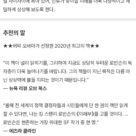
설 사이사이에 녹아 있어, 인류가 맞이할 미래를 더욱 다층적이고 세
밀하게 상상해 보도록 한다.
추천의 말
★★버락 오바마가 선정한 2020년 최고의 책★★
“이 책이 널리 읽히기를, 그리하여 지금도 상당히 두터운 로빈슨의 독
자층이 더욱 늘어나기를 바랍니다. 그의 책들이 지닌 목적은 다름 아
닌 상상력에 불을 지피는 것이기 때문입니다.”
―
뉴욕 리뷰 오브 북스
“올해 전 세계의 정책 결정자들과 시민들에게 단 한 권의 책만 읽게
할 수 있다면, 나는 킴 스탠리 로빈슨의 《미래부》를 고를 것이다. …
로빈슨은 현존하는 가장 위대한 SF 작가 중 한 명.”
―
에즈라 클라인