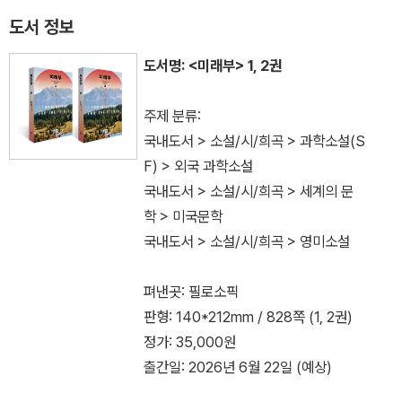
도서 정보
도서명: <미래부> 1, 2권
주제 분류:
국내도서 > 소설/시/희곡 > 과학소설(S
F) > 외국 과학소설
국내도서 > 소설/시/희곡 > 세계의 문
학 > 미국문학
국내도서 > 소설/시/희곡 > 영미소설
펴낸곳: 필로소픽
판형: 140*212mm / 828쪽 (1, 2권)
정가: 35,000원
출간일: 2026년 6월 22일 (예상)