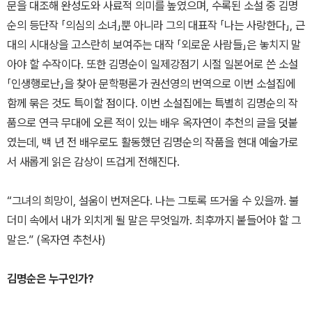
문을 대조해 완성도와 사료적 의미를 높였으며, 수록된 소설 중 김명
순의 등단작 「의심의 소녀」뿐 아니라 그의 대표작 「나는 사랑한다」, 근
대의 시대상을 고스란히 보여주는 대작 「외로운 사람들」은 놓치지 말
아야 할 수작이다. 또한 김명순이 일제강점기 시절 일본어로 쓴 소설
「인생행로난」을 찾아 문학평론가 권선영의 번역으로 이번 소설집에
함께 묶은 것도 특이할 점이다. 이번 소설집에는 특별히 김명순의 작
품으로 연극 무대에 오른 적이 있는 배우 옥자연이 추천의 글을 덧붙
였는데, 백 년 전 배우로도 활동했던 김명순의 작품을 현대 예술가로
서 새롭게 읽은 감상이 뜨겁게 전해진다.
“그녀의 희망이, 설움이 번져온다. 나는 그토록 뜨거울 수 있을까. 불
더미 속에서 내가 외치게 될 말은 무엇일까. 최후까지 붙들어야 할 그
말은.” (옥자연 추천사)
김명순은 누구인가?