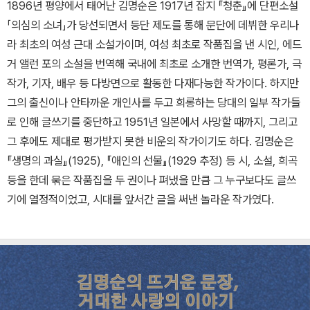
1896년 평양에서 태어난 김명순은 1917년 잡지 『청춘』에 단편소설
「의심의 소녀」가 당선되면서 등단 제도를 통해 문단에 데뷔한 우리나
라 최초의 여성 근대 소설가이며, 여성 최초로 작품집을 낸 시인, 에드
거 앨런 포의 소설을 번역해 국내에 최초로 소개한 번역가, 평론가, 극
작가, 기자, 배우 등 다방면으로 활동한 다재다능한 작가이다. 하지만
그의 출신이나 안타까운 개인사를 두고 희롱하는 당대의 일부 작가들
로 인해 글쓰기를 중단하고 1951년 일본에서 사망할 때까지, 그리고
그 후에도 제대로 평가받지 못한 비운의 작가이기도 하다. 김명순은
『생명의 과실』(1925), 『애인의 선물』(1929 추정) 등 시, 소설, 희곡
등을 한데 묶은 작품집을 두 권이나 펴냈을 만큼 그 누구보다도 글쓰
기에 열정적이었고, 시대를 앞서간 글을 써낸 놀라운 작가였다.