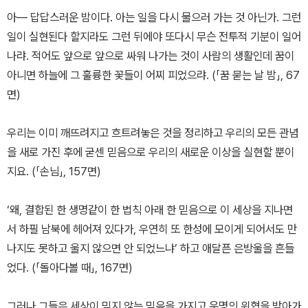
아― 답답스러운 밤이다. 아는 일을 다시 물으러 가는 것 아닌가. 그런
일이 실현된다 할지라도 그런 뒤에야 또다시 무슨 전투적 기분이 일어
나랴. 적어도 앞으로 앞으로 싸워 나가는 것이 사람의 생활인데 꿈이
아니면 하늘에 그 훌륭한 꽃들이 어찌 피었으랴. (「꿈 묻는 날 밤」, 67
면)
우리는 이미 깨뜨려지고 흐트려놓은 것을 정리하고 우리의 모든 관념
을 새로 가진 후에 굳센 믿음으로 우리의 새로운 이상을 실현할 뿐이
지요. (「손님」, 157면)
‘왜, 결합된 한 생명같이 한 법칙 아래 한 믿음으로 이 세상을 지나면
서 하필 남북에 헤어져 있다가, 우연히 또 한성에 모이게 되어서도 만
나지도 못하고 울지 않으면 안 되었느냐’ 하고 애달픈 은방울을 흔들
었다. (「돌아다볼 때」, 167면)
그러나 그들은 세상이 믿지 않는 믿음을 가지고 운명의 위협을 받아가