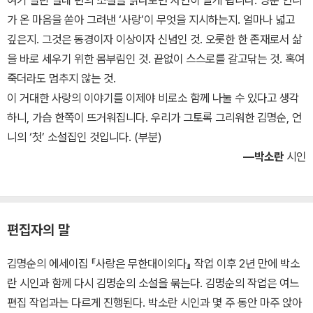
가 온 마음을 쏟아 그려낸 ‘사랑’이 무엇을 지시하는지. 얼마나 넓고
깊은지. 그것은 동경이자 이상이자 신념인 것. 오롯한 한 존재로서 삶
을 바로 세우기 위한 몸부림인 것. 끝없이 스스로를 갈고닦는 것. 혹여
죽더라도 멈추지 않는 것.
이 거대한 사랑의 이야기를 이제야 비로소 함께 나눌 수 있다고 생각
하니, 가슴 한쪽이 뜨거워집니다. 우리가 그토록 그리워한 김명순, 언
니의 ‘첫’ 소설집인 것입니다. (부분)
―박소란
시인
편집자의 말
김명순의 에세이집 『사랑은 무한대이외다』 작업 이후 2년 만에 박소
란 시인과 함께 다시 김명순의 소설을 묶는다. 김명순의 작업은 여느
편집 작업과는 다르게 진행된다. 박소란 시인과 몇 주 동안 마주 앉아