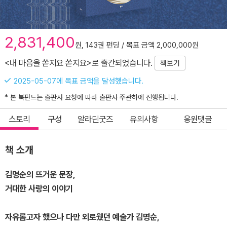
2,831,400
원, 143권 펀딩 / 목표 금액 2,000,000원
<내 마음을 쏟지요 쏟지요>로 출간되었습니다.
책보기
2025-05-07에 목표 금액을 달성했습니다.
* 본 북펀드는 출판사 요청에 따라 출판사 주관하에 진행됩니다.
스토리
구성
알라딘굿즈
유의사항
응원댓글
책 소개
김명순의 뜨거운 문장,
거대한 사랑의 이야기
자유롭고자 했으나 다만 외로웠던 예술가 김명순,