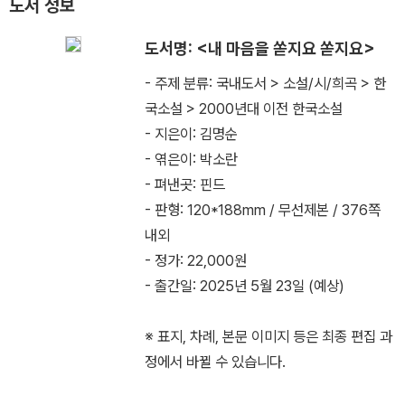
도서 정보
도서명: <내 마음을 쏟지요 쏟지요>
- 주제 분류: 국내도서 > 소설/시/희곡 > 한
국소설 > 2000년대 이전 한국소설
- 지은이: 김명순
- 엮은이: 박소란
- 펴낸곳: 핀드
- 판형: 120*188mm / 무선제본 / 376쪽
내외
- 정가: 22,000원
- 출간일: 2025년 5월 23일 (예상)
※ 표지, 차례, 본문 이미지 등은 최종 편집 과
정에서 바뀔 수 있습니다.