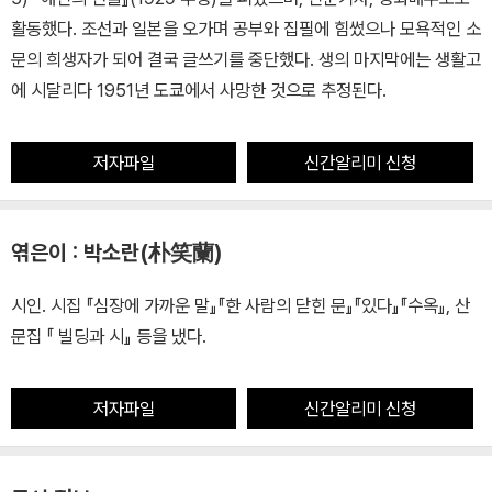
활동했다. 조선과 일본을 오가며 공부와 집필에 힘썼으나 모욕적인 소
문의 희생자가 되어 결국 글쓰기를 중단했다. 생의 마지막에는 생활고
에 시달리다 1951년 도쿄에서 사망한 것으로 추정된다.
저자파일
신간알리미 신청
엮은이 : 박소란(朴笑蘭)
시인. 시집 『심장에 가까운 말』『한 사람의 닫힌 문』『있다』『수옥』, 산
문집 『 빌딩과 시』 등을 냈다.
저자파일
신간알리미 신청