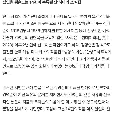
심연을 뒤흔드는 14편이 수록된 단 하나의 소설집
한국 최초의 여성 근대소설가이자 시대를 앞서간 여성 예술가 김명순
의 소설이 시인 박소란의 편역으로 백 년 만에 되살아난다. 이는 김명
순이 1918년부터 1936년까지 발표한 에세이를 묶어 선구적인 여성
예술가 김명순의 진면목을 새롭게 알린 『사랑은 무한대이외다』(핀드,
2023) 이후 2년 만에 선보이는 작업이기도 하다. 김명순은 정식으로
출간된 한국 여성 작가 최초의 작품집 『생명의 과실』(한성도서주식회
사, 1925)을 펴낸바, 첫 책 출간 이후 백 년 만에 그의 작품세계를 한
권으로 조명할 수 있는 소설집이 묶였다는 것도 이 작업의 가치를 더
한다.
박소란 시인은 근대 한글로 쓰인 김명순의 작품을 현대어로 번역하며
김명순이 지닌 특유의 문체를 지키면서도 김명순의 깊은 사유와 선구
적인 통찰이 지금의 독자들의 마음에 좀 더 가닿을 수 있도록 단어와
문장을 섬세하게 매만졌다. 고심해 고른 14편의 작품 역시 일일이 원