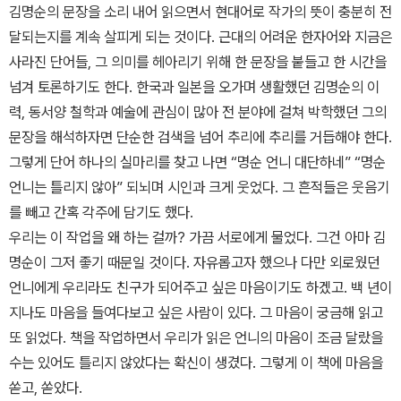
김명순의 문장을 소리 내어 읽으면서 현대어로 작가의 뜻이 충분히 전
달되는지를 계속 살피게 되는 것이다. 근대의 어려운 한자어와 지금은
사라진 단어들, 그 의미를 헤아리기 위해 한 문장을 붙들고 한 시간을
넘겨 토론하기도 한다. 한국과 일본을 오가며 생활했던 김명순의 이
력, 동서양 철학과 예술에 관심이 많아 전 분야에 걸쳐 박학했던 그의
문장을 해석하자면 단순한 검색을 넘어 추리에 추리를 거듭해야 한다.
그렇게 단어 하나의 실마리를 찾고 나면 “명순 언니 대단하네” “명순
언니는 틀리지 않아” 되뇌며 시인과 크게 웃었다. 그 흔적들은 웃음기
를 빼고 간혹 각주에 담기도 했다.
우리는 이 작업을 왜 하는 걸까? 가끔 서로에게 물었다. 그건 아마 김
명순이 그저 좋기 때문일 것이다. 자유롭고자 했으나 다만 외로웠던
언니에게 우리라도 친구가 되어주고 싶은 마음이기도 하겠고. 백 년이
지나도 마음을 들여다보고 싶은 사람이 있다. 그 마음이 궁금해 읽고
또 읽었다. 책을 작업하면서 우리가 읽은 언니의 마음이 조금 달랐을
수는 있어도 틀리지 않았다는 확신이 생겼다. 그렇게 이 책에 마음을
쏟고, 쏟았다.