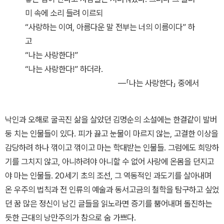
미 속에 소리 들려 이르되
“사랑하는 이여, 아름다운 말 전부는 너의 이름이다” 하
고
“나는 사랑한다!”
“나는 사랑한다!” 하더라.
―「나는 사랑한다」 중에서
낙인과 오해로 굴곡진 삶을 살았던 김명순의 소설에는 한결같이 발버
둥 치는 인물들이 있다. 피가 끓고 눈물이 마르지 않는, 고결한 이상을
감당하려 하나 꺾이고 꺾이고 마는 학대받는 인물들. 그럼에도 희망하
기를 그치지 않고, 아니하려야 아니할 수 없어 사랑에 온몸을 던지고
야 마는 인물들. 20세기 초의 조선, 그 역동적인 과도기를 살아내며
온 우주의 법칙과 전 인류의 예술과 동서고금의 철학을 탐구하고 싶었
던 꿈 많은 정신이 남긴 글들을 읽노라면 증기를 뿜어내며 돌진하는
듯한 근대의 낭만주의가 참으로 숨 가쁘다.