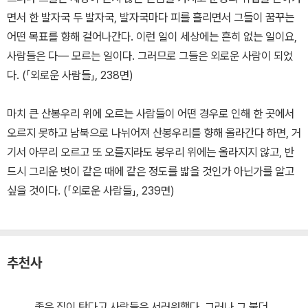
면서 한 발자국 두 발자국, 발자국마다 피를 흘리면서 그들이 꿈꾸는
어떤 목표를 향해 걸어나간다. 이런 일이 세상에는 흔히 없는 일이요,
사람들은 다― 모르는 일이다. 그러므로 그들은 외로운 사람이 되었
다. (「외로운 사람들」, 238면)
마치 큰 산봉우리 위에 오르는 사람들이 어떤 경우로 인해 한 곳에서
오르지 못하고 남북으로 나뉘어져 산봉우리를 향해 올라간다 하면, 거
기서 아무리 오르고 또 오를지라도 봉우리 위에는 올라지지 않고, 반
드시 그리운 벗이 같은 때에 같은 정도를 밟을 것인가 아닌가를 알고
싶을 것이다. (「외로운 사람들」, 239면)
추천사
좋은 집이 탄다고 사람들은 서러워했다. 그러나 그 불더