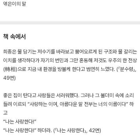
엮은이의 말
책 속에서
희종은 물 담기는 저수기를 바라보고 뿜어오르게 된 구조와 물 갈리는
이치를 생각하다가 자기의 번민과 그만 혼동해 저것도 우주의 한 전상
(轉相)으로 지금 내 환경을 방불케 한다고 범연히 느꼈다. (「분수령」,
49면)
좋은 집이 탄다고 사람들은 서러워했다. 그러나 그 불더미 속에 소리
들려 이르되 “사랑하는 이여, 아름다운 말 전부는 너의 이름이다” 하
고
“나는 사랑한다!”
“나는 사랑한다!” 하더라. (「나는 사랑한다」, 42면)