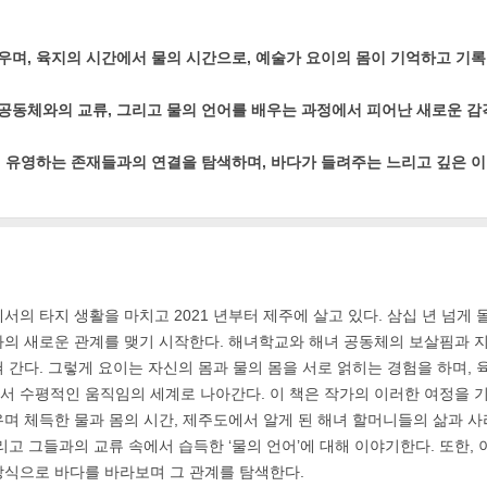
우며, 육지의 시간에서 물의 시간으로, 예술가 요이의 몸이 기억하고 기록
공동체와의 교류, 그리고 물의 언어를 배우는 과정에서 피어난 새로운 감
께 유영하는 존재들과의 연결을 탐색하며, 바다가 들려주는 느리고 깊은 이
서의 타지 생활을 마치고 2021 년부터 제주에 살고 있다. 삼십 년 넘게
의 새로운 관계를 맺기 시작한다. 해녀학교와 해녀 공동체의 보살핌과 
 간다. 그렇게 요이는 자신의 몸과 물의 몸을 서로 얽히는 경험을 하며, 
 수평적인 움직임의 세계로 나아간다. 이 책은 작가의 이러한 여정을 기
며 체득한 물과 몸의 시간, 제주도에서 알게 된 해녀 할머니들의 삶과 
리고 그들과의 교류 속에서 습득한 ‘물의 언어’에 대해 이야기한다. 또한,
방식으로 바다를 바라보며 그 관계를 탐색한다.