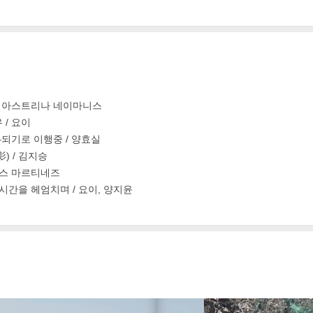
/ 아스트리나 네이마니스
 / 요이
되기로 이행중 / 양효실
) / 김지승
추스 마르티네즈
 시간을 헤엄치며 / 요이, 양지윤