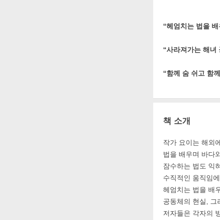
“헤엄치는 법을 배
“사라져가는 해녀 
“함께 숨 쉬고 함
책 소개
작가 요이는 해외에
법을 배우며 바다와
잠수하는 법도 익혀
수직적인 움직임에서
헤엄치는 법을 배우
공동체의 현실, 그
저자들은 각자의 