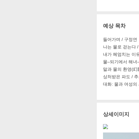
예상 목차
들어가며 / 구정연
나는 물로 걷는다 
내가 헤엄치는 이유
물–되기에서 해녀–
말과 물의 환영(幻影
상처받은 파도 / 
대화: 물과 여성의
상세이미지