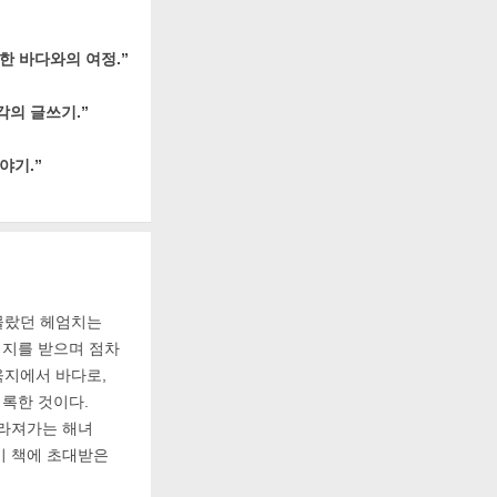
한 바다와의 여정.”
각의 글쓰기.”
야기.”
 몰랐던 헤엄치는
지지를 받으며 점차
육지에서 바다로,
록한 것이다.
사라져가는 해녀
 이 책에 초대받은