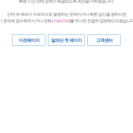
빠른 시간 안에 문제가 해결되도록 최선을 다하겠습니다.
만약 위 에러가 지속적으로 발생하는 문제이거나 빠른 답신을 원하시면
1:1 문의에 접수해주시거나 전화 (
1544-2514
)를 주시면 친절히 답변해드리겠습니다
이전페이지
알라딘 첫 페이지
고객센터