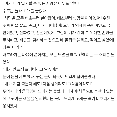
“여기 네가 멸시할 수 있는 사람은 아무도 없어!”
수호는 놀라 고개를 들었다.
“사람은 모두 태초부터 살아왔어. 태초부터 생명을 이어 왔어! 수천
수백 번을 살고, 죽고, 다시 태어났어! 모두가 역사의 증인이었고, 주
인이었고, 신화였고, 전설이었어! 그런데 네가 감히 그 위대한 존엄을
무시하고, 비웃고, 폄하하는 것으로 네 몸집을 불리고, 먹이로 삼았어!
너는, 내가!”
마호라가는 마음에 쏟아지는 모든 모멸을 태워 없애려는 듯 소리를 높
였다.
“내가 반드시 없애버리고 말겠어!”
눈에 눈물이 맺혔다. 붉은 눈이 타듯이 뜨겁게 달아올랐다.
“내가 지금 죽는다 해도! 다음 생에라도! 그다음이라도!”
두억시니의 움직임이 느려지는 듯했다. 이제야 처음으로 눈앞에 있는
작고 귀여운 생물을 인지했다는 듯이, 느리게 고개를 숙여 마호라가를
응시했다.