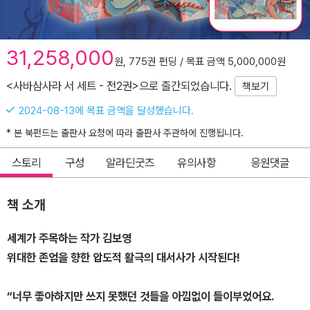
31,258,000
원, 775권 펀딩 / 목표 금액 5,000,000원
<사바삼사라 서 세트 - 전2권>으로 출간되었습니다.
책보기
2024-08-13에 목표 금액을 달성했습니다.
* 본 북펀드는 출판사 요청에 따라 출판사 주관하에 진행됩니다.
스토리
구성
알라딘굿즈
유의사항
응원댓글
책 소개
세계가 주목하는 작가 김보영
위대한 존엄을 향한 압도적 활극의 대서사가 시작된다!
“너무 좋아하지만 쓰지 못했던 것들을 아낌없이 들이부었어요.