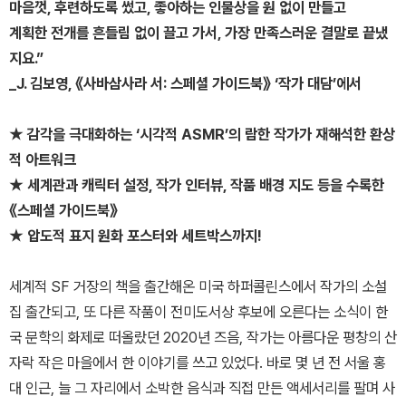
마음껏, 후련하도록 썼고, 좋아하는 인물상을 원 없이 만들고
계획한 전개를 흔들림 없이 끌고 가서, 가장 만족스러운 결말로 끝냈
지요.”
_J. 김보영, 《사바삼사라 서: 스페셜 가이드북》 ‘작가 대담’에서
★ 감각을 극대화하는 ‘시각적 ASMR’의 람한 작가가 재해석한 환상
적 아트워크
★ 세계관과 캐릭터 설정, 작가 인터뷰, 작품 배경 지도 등을 수록한
《스페셜 가이드북》
★ 압도적 표지 원화 포스터와 세트박스까지!
세계적 SF 거장의 책을 출간해온 미국 하퍼콜린스에서 작가의 소설
집 출간되고, 또 다른 작품이 전미도서상 후보에 오른다는 소식이 한
국 문학의 화제로 떠올랐던 2020년 즈음, 작가는 아름다운 평창의 산
자락 작은 마을에서 한 이야기를 쓰고 있었다. 바로 몇 년 전 서울 홍
대 인근, 늘 그 자리에서 소박한 음식과 직접 만든 액세서리를 팔며 사