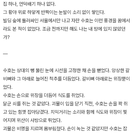
집 하나, 언덕배기 하나 없다.
그 황야 위로 하얗게 반짝이는 눈발이 소리 없이 쌓인다.
빌딩 숲에 둘러싸인 서울에서만 나고 자란 수호는 이런 풍경을 꿈에서
라도 본 적이 없었다. 조금 전까지만 해도 나는 내 방에 있지 않았던
가?
―
수호는 상대의 뻥 뚫린 눈에 시선을 고정한 채 손을 뻗었다. 앙상한 갈
비뼈와 그 아래로 늘어진 척추를 더듬었다. 갈비뼈 아래로는 위장뿐이
었다.
수호는 손으로 위장을 더듬어 식도를 쥐었다.
달군 쇠를 쥐는 것 같았다. 괴물이 입을 닫기 직전, 수호는 손을 꽉 쥐
고 있는 힘껏 잡아당겼다. 치익거리는 소리와 함께 식도와 위장이 찢
어지며 위산이 사방으로 튀었다.
괴물은 비명을 지르며 몸부림쳤다. 손이 녹는 것 같았지만 수호는 잡