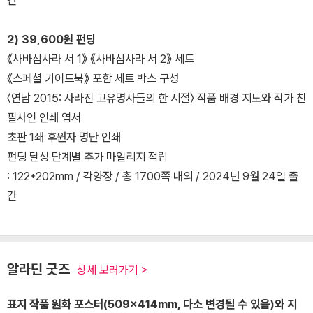
간
2) 39,600원 펀딩
《사바삼사라 서 1》 《사바삼사라 서 2》 세트
《스페셜 가이드북》 포함 세트 박스 구성
〈연남 2015: 사라진 고유명사들의 한 시절〉 작품 배경 지도와 작가 친
필사인 인쇄 엽서
초판 1쇄 후원자 명단 인쇄
펀딩 달성 단계별 추가 마일리지 적립
: 122*202mm / 각양장 / 총 1700쪽 내외 / 2024년 9월 24일 출
간
알라딘 굿즈
상세 보러가기 >
표지 작품 원화 포스터(509×414mm, 다소 변경될 수 있음)와 지