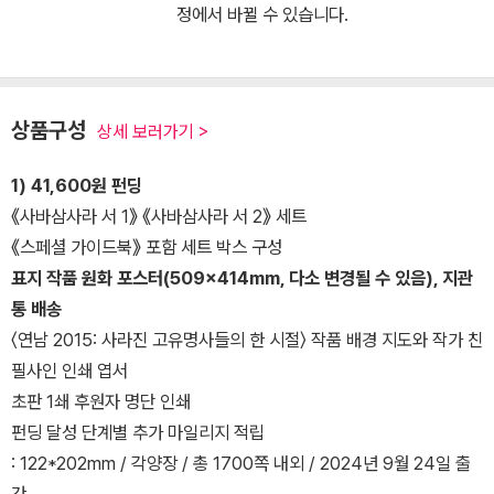
정에서 바뀔 수 있습니다.
상품구성
상세 보러가기 >
1) 41,600원 펀딩
《사바삼사라 서 1》 《사바삼사라 서 2》 세트
《스페셜 가이드북》 포함 세트 박스 구성
표지 작품 원화 포스터(509×414mm, 다소 변경될 수 있음), 지관
통 배송
〈연남 2015: 사라진 고유명사들의 한 시절〉 작품 배경 지도와 작가 친
필사인 인쇄 엽서
초판 1쇄 후원자 명단 인쇄
펀딩 달성 단계별 추가 마일리지 적립
: 122*202mm / 각양장 / 총 1700쪽 내외 / 2024년 9월 24일 출