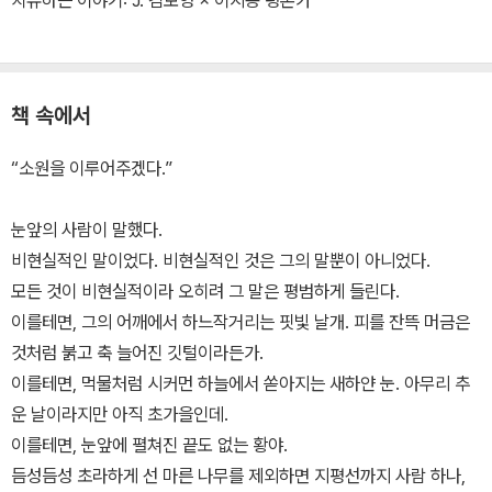
치유하는 이야기: J. 김보영 × 이지용 평론가
책 속에서
“소원을 이루어주겠다.”
눈앞의 사람이 말했다.
비현실적인 말이었다. 비현실적인 것은 그의 말뿐이 아니었다.
모든 것이 비현실적이라 오히려 그 말은 평범하게 들린다.
이를테면, 그의 어깨에서 하느작거리는 핏빛 날개. 피를 잔뜩 머금은
것처럼 붉고 축 늘어진 깃털이라든가.
이를테면, 먹물처럼 시커먼 하늘에서 쏟아지는 새하얀 눈. 아무리 추
운 날이라지만 아직 초가을인데.
이를테면, 눈앞에 펼쳐진 끝도 없는 황야.
듬성듬성 초라하게 선 마른 나무를 제외하면 지평선까지 사람 하나,