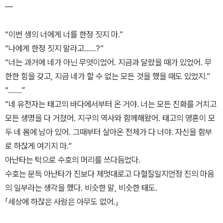
―
“이번 생의 너에게 너를 한정 짓지 마.”
“나에게 한정 짓지 말라고……?”
“너는 과거에 네가 아닌 무엇이었어. 지금과 달랐을 때가 있었어. 무
한한 힘을 갖고, 지금 네가 할 수 없는 모든 것을 했을 때도 있었지.”
“…….”
“네 유전자는 태고의 바다에서부터 온 거야. 너는 모든 진화를 거치고
모든 생명을 다 거쳤어. 지구의 역사와 함께해왔어. 태고의 영혼이 모
두 네 몸에 남아 있어. 그때부터 살아온 전체가 다 너야. 자신을 함부
로 하찮게 여기지 마.”
아난타는 턱으로 수호의 머리를 쓰다듬었다.
수호는 문득 아난타가 진보다 제멋대로고 다혈질일지언정 진의 마음
의 일부라는 생각을 했다. 비슷한 말, 비슷한 태도.
「세상에 하찮은 사람은 아무도 없어.」