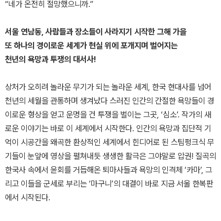
“네가 온전히 절망했으니까.”
서울 연남동, 사람들과 장소들이 사라지기 시작한 그해 가을
또 하나의 경이로운 세계가 현실 위에 포개지며 벌어지는
천년의 욕망과 투쟁의 대서사!
상처가 오히려 놀라운 무기가 되는 놀라운 세계, 한국 현대사를 넘어
천년의 세월을 관통하며 생겨났다 스러진 인간의 간절한 욕망들이 경
이로운 형상을 얻고 운명을 건 투쟁을 벌이는 그곳, ‘심소’. 작가의 새
로운 이야기는 바로 이 세계에서 시작한다. 인간의 욕망과 집단적 기
억이 시공간을 왜곡한 환상적인 세계에서 힌디어로 된 스팀펑크식 무
기들이 눈앞에 영상을 펼쳐내듯 생생한 활극은 그야말로 압권! 질곡의
한국사 속에서 윤회를 거듭해온 퇴마사들과 욕망의 인격체 ‘카마’, 그
리고 이들을 군세로 부리는 ‘마구니’의 대결이 바로 지금 서울 한복판
에서 시작된다.