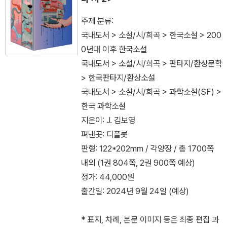
주제 분류:
국내도서 > 소설/시/희곡 > 한국소설 > 200
0년대 이후 한국소설
국내도서 > 소설/시/희곡 > 판타지/환상문학
> 한국판타지/환상소설
국내도서 > 소설/시/희곡 > 과학소설(SF) >
한국 과학소설
지은이: J. 김보영
펴낸곳: 디플롯
판형: 122*202mm / 각양장 / 총 1700쪽
내외 (1권 804쪽, 2권 900쪽 예상)
정가: 44,000원
출간일: 2024년 9월 24일 (예상)
* 표지, 차례, 본문 이미지 등은 최종 편집 과