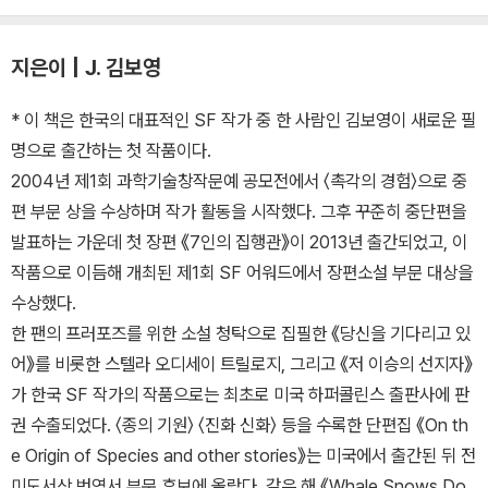
지은이 | J. 김보영
* 이 책은 한국의 대표적인 SF 작가 중 한 사람인 김보영이 새로운 필
명으로 출간하는 첫 작품이다.
2004년 제1회 과학기술창작문예 공모전에서 〈촉각의 경험〉으로 중
편 부문 상을 수상하며 작가 활동을 시작했다. 그후 꾸준히 중단편을
발표하는 가운데 첫 장편 《7인의 집행관》이 2013년 출간되었고, 이
작품으로 이듬해 개최된 제1회 SF 어워드에서 장편소설 부문 대상을
수상했다.
한 팬의 프러포즈를 위한 소설 청탁으로 집필한 《당신을 기다리고 있
어》를 비롯한 스텔라 오디세이 트릴로지, 그리고 《저 이승의 선지자》
가 한국 SF 작가의 작품으로는 최초로 미국 하퍼콜린스 출판사에 판
권 수출되었다. 〈종의 기원〉 〈진화 신화〉 등을 수록한 단편집 《On th
e Origin of Species and other stories》는 미국에서 출간된 뒤 전
미도서상 번역서 부문 후보에 올랐다. 같은 해 《Whale Snows Do