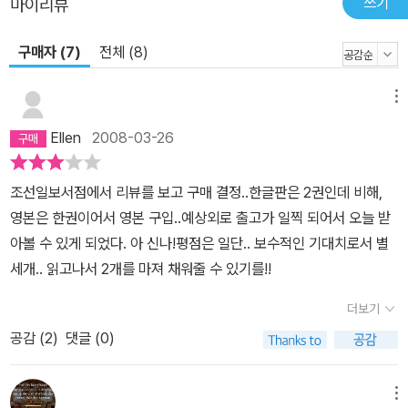
쓰기
마이리뷰
구매자 (7)
전체 (8)
메뉴
Ellen
2008-03-26
조선일보서점에서 리뷰를 보고 구매 결정..한글판은 2권인데 비해,
영본은 한권이어서 영본 구입..예상외로 출고가 일찍 되어서 오늘 받
아볼 수 있게 되었다. 아 신나!평점은 일단.. 보수적인 기대치로서 별
세개.. 읽고나서 2개를 마져 채워줄 수 있기를!!
더보기
공감 (
2
)
댓글 (0)
메뉴