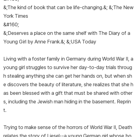
&;The kind of book that can be life-changing.&; &;
The New
York Times
&#160;
&;Deserves a place on the same shelf with
The Diary of a
Young Girl
by Anne Frank.&; &;
USA Today
Living with a foster family in Germany during World War II, a
young girl struggles to survive her day-to-day trials throug
h stealing anything she can get her hands on, but when sh
e discovers the beauty of literature, she realizes that she h
as been blessed with a gift that must be shared with other
s, including the Jewish man hiding in the basement. Reprin
t.
Trying to make sense of the horrors of World War II, Death
relates the story of Liesel--a young German girl whose bo