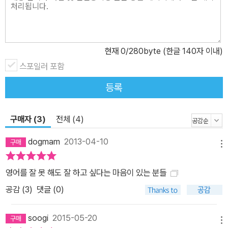
현재
0
/280byte (한글 140자 이내)
스포일러 포함
등록
구매자 (3)
전체 (4)
dogmam
2013-04-10
메뉴
영어를 잘 못 해도 잘 하고 싶다는 마음이 있는 분들
공감 (
3
)
댓글 (0)
soogi
2015-05-20
메뉴