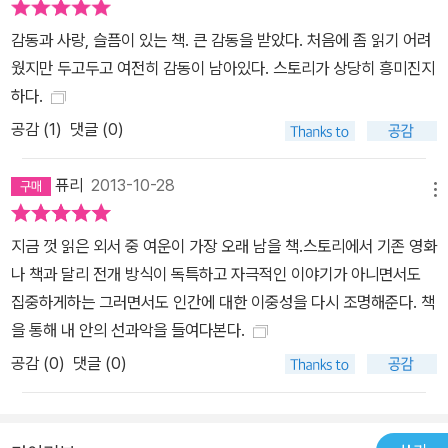
감동과 사랑, 슬픔이 있는 책. 큰 감동을 받았다. 처음에 좀 읽기 어려
웠지만 두고두고 여전히 감동이 남아있다. 스토리가 상당히 흥미진지
하다.
공감 (
1
)
댓글 (0)
퓨리
2013-10-28
메뉴
지금 껏 읽은 외서 중 여운이 가장 오래 남을 책.스토리에서 기존 영화
나 책과 달리 전개 방식이 독특하고 자극적인 이야기가 아니면서도
집중하게하는 그러면서도 인간에 대한 이중성을 다시 조명해준다. 책
을 통해 내 안의 선과악을 들여다본다.
공감 (
0
)
댓글 (0)