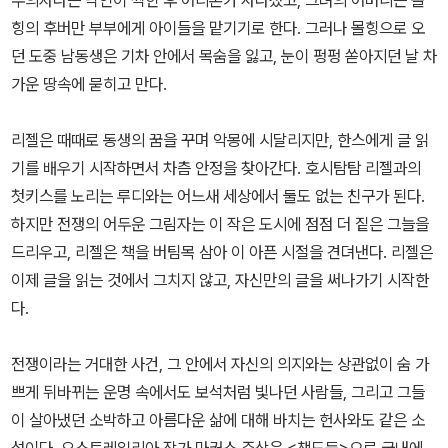
주의자라는 낙인이 찍힌 후 어디론가 사라졌고, 그녀의 어머니는 몰
힝의 후버만 부부에게 아이들을 맡기기로 한다. 그러나 몰힝으로 오
던 도중 남동생은 기차 안에서 목숨을 잃고, 눈이 펑펑 쏟아지던 날 차
가운 땅속에 묻히고 만다.
리젤은 때때로 동생의 꿈을 꾸며 악몽에 시달리지만, 한스에게 글 읽
기를 배우기 시작하면서 차츰 안정을 찾아간다. 호시탐탐 리젤과의
첫키스를 노리는 루디와는 어느새 세상에서 둘도 없는 친구가 된다.
하지만 전쟁의 어두운 그림자는 이 작은 도시에 점점 더 짙은 그늘을
드리우고, 리젤은 책을 버팀목 삼아 이 아픈 시절을 견뎌낸다. 리젤은
이제 글을 읽는 것에서 그치지 않고, 자신만의 글을 써나가기 시작한
다.
전쟁이라는 거대한 사건, 그 안에서 자신의 의지와는 상관없이 숨 가
쁘게 뒤바뀌는 운명 속에서도 보석처럼 빛나던 사람들, 그리고 그들
이 살아냈던 소박하고 아름다운 삶에 대해 바치는 헌사와도 같은 소