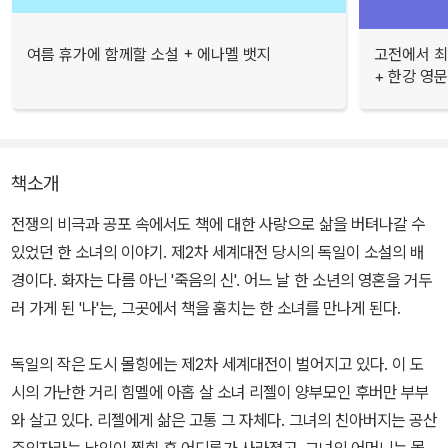
여름 휴가에 함께할 소설 + 에나멜 뱃지
고전에서 최
+ 한강 영
책소개
전쟁의 비극과 공포 속에서도 책에 대한 사랑으로 삶을 버텨나갈 수
있었던 한 소녀의 이야기. 제2차 세계대전 당시의 독일이 소설의 배
경이다. 화자는 다름 아닌 '죽음의 신'. 어느 날 한 소년의 영혼을 거두
러 가게 된 '나'는, 그곳에서 책을 훔치는 한 소녀를 만나게 된다.
독일의 작은 도시 몰힝에는 제2차 세계대전이 벌어지고 있다. 이 도
시의 가난한 거리 힘멜에 아홉 살 소녀 리젤이 양부모인 후버만 부부
와 살고 있다. 리젤에게 삶은 고통 그 자체다. 그녀의 친아버지는 공산