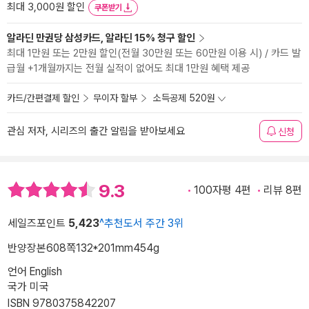
최대 3,000원 할인
쿠폰받기
알라딘 만권당 삼성카드, 알라딘 15% 청구 할인
최대 1만원 또는 2만원 할인(전월 30만원 또는 60만원 이용 시) / 카드 발
급월 +1개월까지는 전월 실적이 없어도 최대 1만원 혜택 제공
카드/간편결제 할인
무이자 할부
소득공제 520원
관심 저자, 시리즈의 출간 알림을 받아보세요
신청
9.3
100자평 4편
리뷰 8편
세일즈포인트
5,423
^추천도서 주간 3위
반양장본
608쪽
132*201mm
454g
언어 English
국가 미국
ISBN 9780375842207