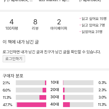
국판)
back)
읽고 싶어요 15명
4
8
2
읽고 있어요 7명
100자평
리뷰
마이페이퍼
읽었어요 31명
이 책에 내가 남긴 글
로그인하면 내가 남긴 글과 친구가 남긴 글을 확인할 수 있습니다.
로그인하기
구매자 분포
10대
0.3%
2.1%
20대
2.3%
6.0%
30대
3.0%
11.3%
40대
11.3%
47.7%