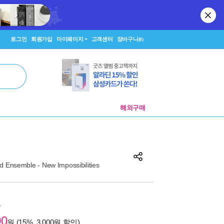
로그인
회원가입
마이페이지
고객센터
장바구니
(0)
해외구매
 Ensemble - New Impossibilities
원
00
원 (15%, 3,000원 할인)