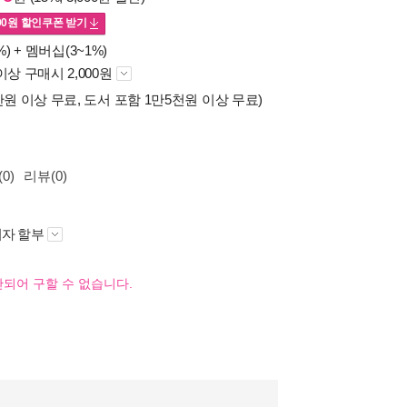
00
원 할인쿠폰 받기
%) +
멤버십(3~1%)
이상 구매시 2,000원
만원 이상 무료, 도서 포함 1만5천원 이상 무료)
0)
리뷰(0)
자 할부
되어 구할 수 없습니다.