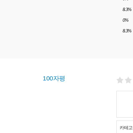
8.3%
0%
8.3%
100자평
카테고