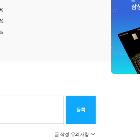
0%
7%
%
등록
글 작성 유의사항