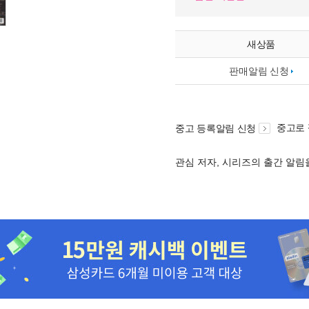
새상품
판매알림 신청
중고로
중고 등록알림 신청
관심 저자, 시리즈의 출간 알