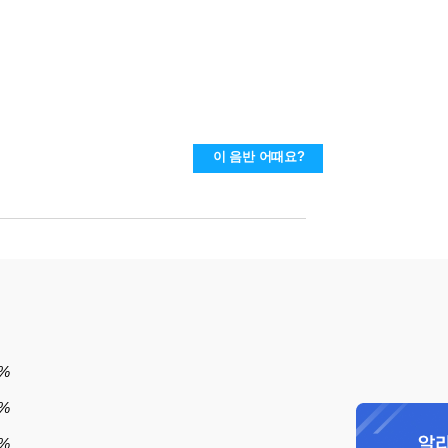
이 음반 어때요?
%
%
7%