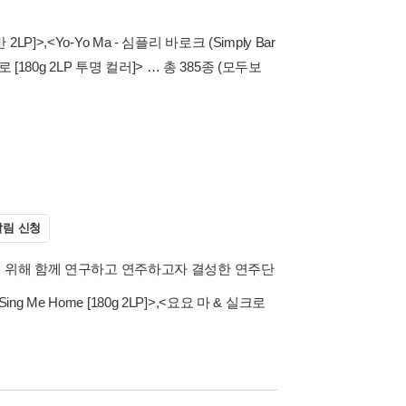
반 2LP]>
,
<Yo-Yo Ma - 심플리 바로크 (Simply Bar
 [180g 2LP 투명 컬러]>
… 총 385종
(모두보
림 신청
기 위해 함께 연구하고 연주하고자 결성한 연주단
g Me Home [180g 2LP]>
,
<요요 마 & 실크로