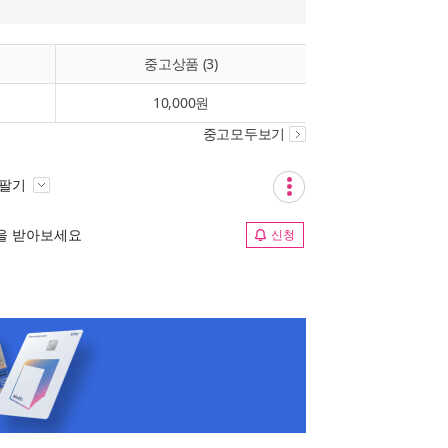
중고상품 (3)
10,000원
중고모두보기
 팔기
림을 받아보세요
신청