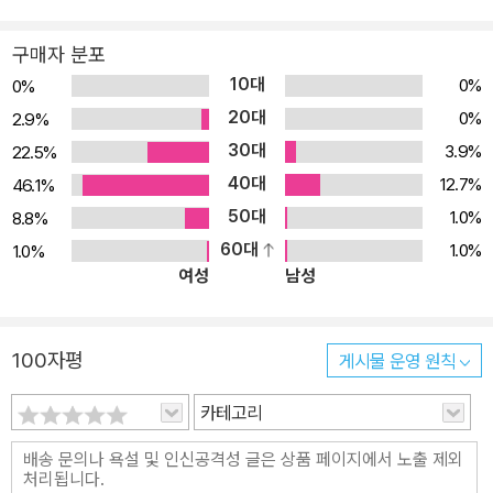
구매자 분포
10대
0%
0%
20대
0%
2.9%
30대
3.9%
22.5%
40대
12.7%
46.1%
50대
1.0%
8.8%
60대
1.0%
1.0%
여성
남성
100자평
게시물 운영 원칙
카테고리