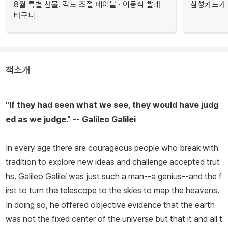
8월 특별 선물. 각도 조절 테이블 · 이동식 빨래
삼성카드가 
바구니
책소개
"If they had seen what we see, they would have judg
ed as we judge." -- Galileo Galilei
In every age there are courageous people who break with
tradition to explore new ideas and challenge accepted trut
hs. Galileo Galilei was just such a man--a genius--and the f
irst to turn the telescope to the skies to map the heavens.
In doing so, he offered objective evidence that the earth
was not the fixed center of the universe but that it and all t