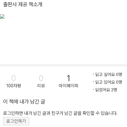
명의 나무》로 볼로냐 라가치상을 수상했다. 또한 일러스트레이터 부
출판사 제공 책소개
문으로 2012년 한스 크리스티안 안데르센상을 수상했다.
읽고 싶어요 0명
0
0
1
읽고 있어요 0명
100자평
리뷰
마이페이퍼
읽었어요 2명
이 책에 내가 남긴 글
로그인하면 내가 남긴 글과 친구가 남긴 글을 확인할 수 있습니다.
로그인하기