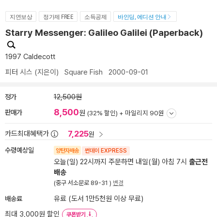
지연보상
정가제 FREE
소득공제
바인딩, 에디션 안내
Starry Messenger: Galileo Galilei (Paperback)
1997 Caldecott
피터 시스
(지은이)
Square Fish
2000-09-01
정가
12,500원
8,500
판매가
원
(32% 할인) +
마일리지 90원
7,225
카드최대혜택가
원
수령예상일
양탄자배송
썬데이 EXPRESS
오늘(일) 22시까지 주문하면 내일(월) 아침 7시
출근전
배송
(중구 서소문로 89-31 )
변경
배송료
유료 (도서 1만5천원 이상 무료)
최대 3,000원 할인
쿠폰받기