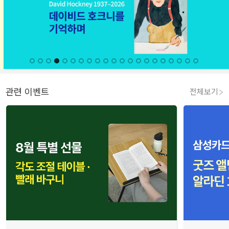
관련 이벤트
전체보기