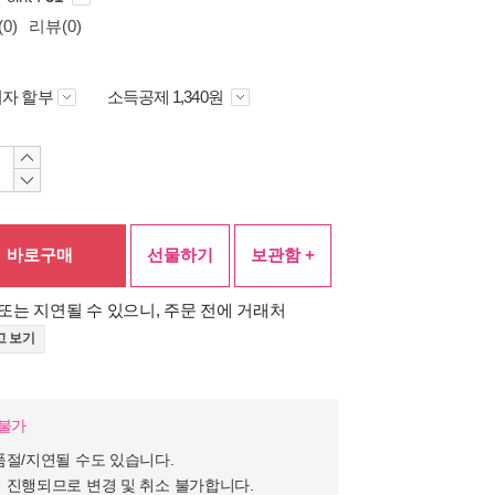
0)
리뷰(0)
자 할부
소득공제 1,340원
바로구매
선물하기
보관함 +
또는 지연될 수 있으니, 주문 전에 거래처
고 보기
장불가
품절/지연될 수도 있습니다.
 진행되므로 변경 및 취소 불가합니다.