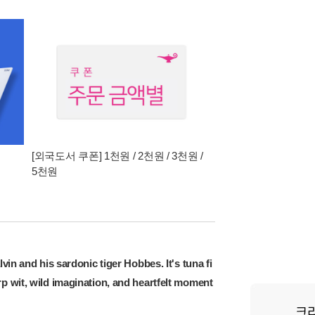
[외국도서 쿠폰] 1천원 / 2천원 / 3천원 /
5천원
in and his sardonic tiger Hobbes. It's tuna fi
p wit, wild imagination, and heartfelt moment