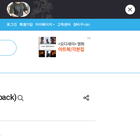
로그인
회원가입
마이페이지
고객센터
장바구니
(0)
back)
원