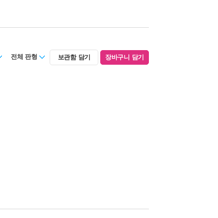
전체 판형
보관함 담기
장바구니 담기