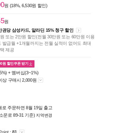
00
원 (18%, 6,530원 할인)
45
원
만권당 삼성카드, 알라딘 15% 청구 할인
원 또는 2만원 할인(전월 30만원 또는 60만원 이용
카드 발급월 +1개월까지는 전월 실적이 없어도 최대
혜택 제공
00
원 할인쿠폰 받기
5%) +
멤버십(3~1%)
이상 구매시 2,000원
로 주문하면 8월 19일 출고
소문로 89-31 기준)
지역변경
Point :
81