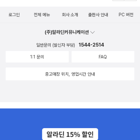
로그인
전체 메뉴
회사 소개
출판사 안내
PC 버전
(주)알라딘커뮤니케이션
1544-2514
일반문의 (발신자 부담)
1:1 문의
FAQ
중고매장 위치, 영업시간 안내