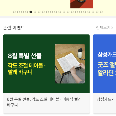
관련 이벤트
전체보기
8월 특별 선물. 각도 조절 테이블 · 이동식 빨래
삼성카드가 
바구니