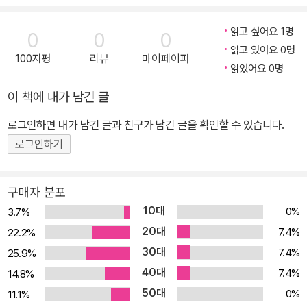
읽고 싶어요 1명
0
0
0
읽고 있어요 0명
100자평
리뷰
마이페이퍼
읽었어요 0명
이 책에 내가 남긴 글
로그인하면 내가 남긴 글과 친구가 남긴 글을 확인할 수 있습니다.
로그인하기
구매자 분포
10대
0%
3.7%
20대
7.4%
22.2%
30대
7.4%
25.9%
40대
7.4%
14.8%
50대
0%
11.1%