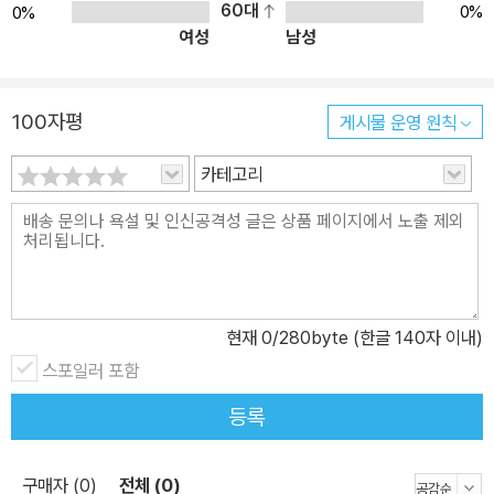
60대
0%
0%
여성
남성
100자평
게시물 운영 원칙
카테고리
현재
0
/280byte (한글 140자 이내)
스포일러 포함
등록
구매자 (0)
전체 (0)