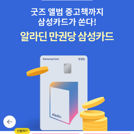
뒤로가
기