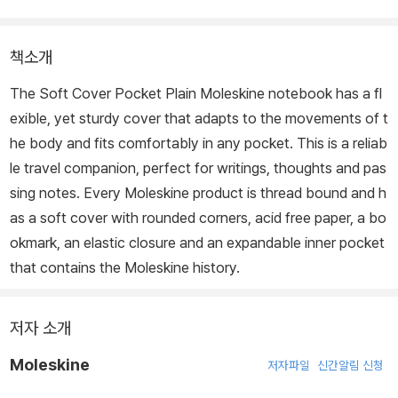
책소개
The Soft Cover Pocket Plain Moleskine notebook has a fl
exible, yet sturdy cover that adapts to the movements of t
he body and fits comfortably in any pocket. This is a reliab
le travel companion, perfect for writings, thoughts and pas
sing notes. Every Moleskine product is thread bound and h
as a soft cover with rounded corners, acid free paper, a bo
okmark, an elastic closure and an expandable inner pocket
that contains the Moleskine history.
저자 소개
Moleskine
저자파일
신간알림 신청