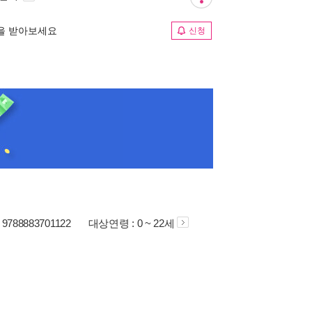
림을 받아보세요
신청
: 9788883701122
대상연령 : 0 ~ 22세