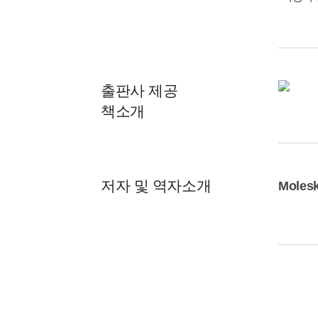
출판사 제공
책소개
저자 및 역자소개
Molesk