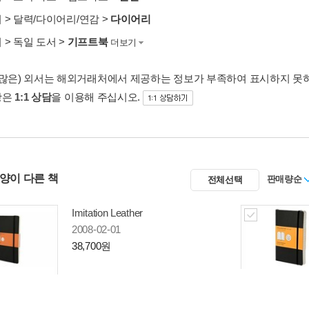
서
>
달력/다이어리/연감
>
다이어리
서
>
독일 도서
>
기프트북
더보기
 많은) 외서는 해외거래처에서 제공하는 정보가 부족하여 표시하지 못
항은
1:1 상담
을 이용해 주십시오.
사양이 다른 책
판매량순
전체선택
Imitation Leather
2008-02-01
38,700원