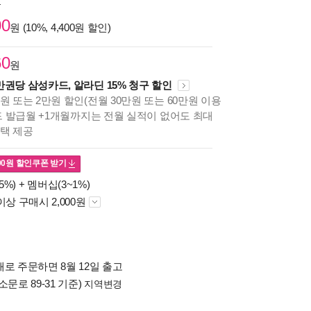
원
00
원 (10%, 4,400원 할인)
60
원
만권당 삼성카드, 알라딘 15% 청구 할인
원 또는 2만원 할인(전월 30만원 또는 60만원 이용
카드 발급월 +1개월까지는 전월 실적이 없어도 최대
혜택 제공
00
원 할인쿠폰 받기
5%) +
멤버십(3~1%)
이상 구매시 2,000원
로 주문하면 8월 12일 출고
소문로 89-31 기준)
지역변경