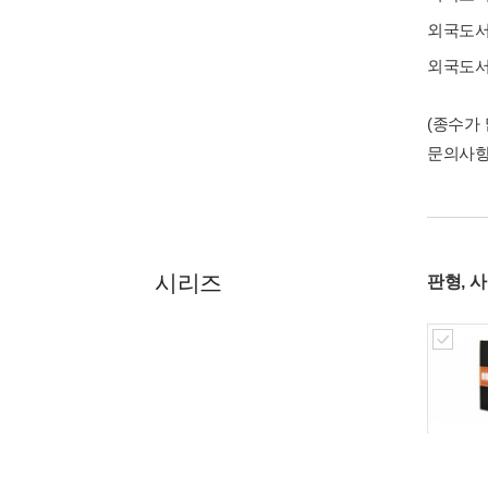
외국도
외국도
(종수가
문의사
시리즈
판형, 