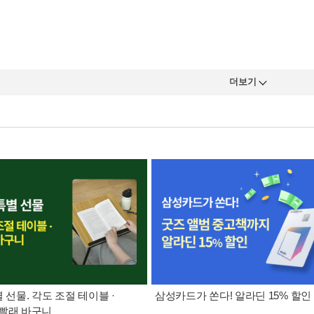
더보기
별 선물. 각도 조절 테이블 ·
삼성카드가 쏜다! 알라딘 15% 할인
빨래 바구니