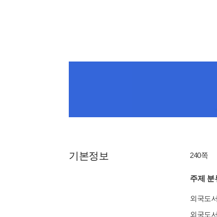
기본정보
240쪽
주제 분
외국도
외국도