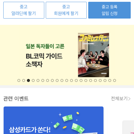
중고
중고
중고 등록
알라딘에 팔기
회원에게 팔기
알림 신청
관련 이벤트
전체보기