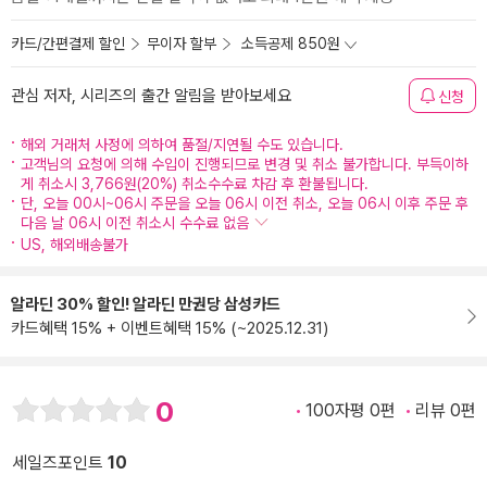
카드/간편결제 할인
무이자 할부
소득공제 850원
관심 저자, 시리즈의 출간 알림을 받아보세요
신청
해외 거래처 사정에 의하여 품절/지연될 수도 있습니다.
고객님의 요청에 의해 수입이 진행되므로 변경 및 취소 불가합니다. 부득이하
게 취소시 3,766원(20%) 취소수수료 차감 후 환불됩니다.
단, 오늘 00시~06시 주문을 오늘 06시 이전 취소, 오늘 06시 이후 주문 후
다음 날 06시 이전 취소시 수수료 없음
US, 해외배송불가
알라딘 30% 할인! 알라딘 만권당 삼성카드
카드혜택 15% + 이벤트혜택 15% (~2025.12.31)
0
100자평 0편
리뷰 0편
세일즈포인트
10