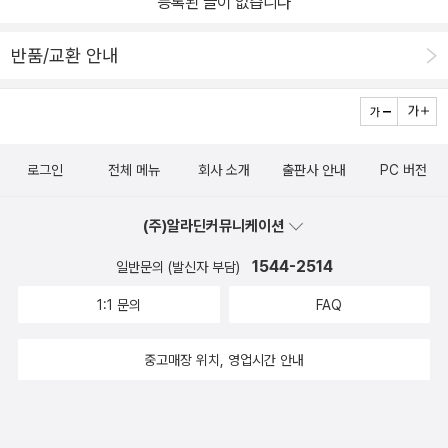
등록된 글이 없습니다
반품/교환 안내
로그인
전체 메뉴
회사 소개
출판사 안내
PC 버전
(주)알라딘커뮤니케이션
1544-2514
일반문의 (발신자 부담)
1:1 문의
FAQ
중고매장 위치, 영업시간 안내