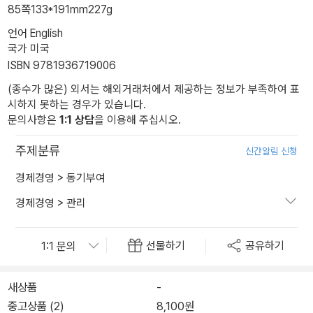
85쪽
133*191mm
227g
언어 English
국가 미국
ISBN 9781936719006
(종수가 많은) 외서는 해외거래처에서 제공하는 정보가 부족하여 표
시하지 못하는 경우가 있습니다.
문의사항은
1:1 상담
을 이용해 주십시오.
주제분류
신간알림 신청
경제경영
>
동기부여
경제경영
>
관리
선물하기
공유하기
새상품
-
중고상품 (2)
8,100원