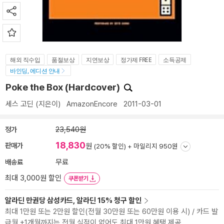
해외 직수입
품절보상
지연보상
정가제 FREE
소득공제
바인딩, 에디션 안내
Poke the Box (Hardcover)
세스 고딘
(지은이)
AmazonEncore
2011-03-01
정가
23,540원
18,830
판매가
원
(20% 할인) +
마일리지 950원
배송료
무료
최대 3,000원 할인
쿠폰받기
알라딘 만권당 삼성카드, 알라딘 15% 청구 할인
최대 1만원 또는 2만원 할인(전월 30만원 또는 60만원 이용 시) / 카드 발
급월 +1개월까지는 전월 실적이 없어도 최대 1만원 혜택 제공