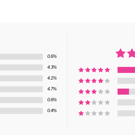
0.6%
4.3%
4.1%
4.7%
0.6%
0.4%