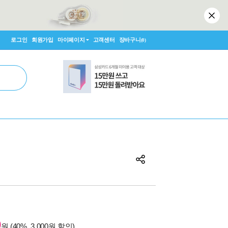
로그인
회원가입
마이페이지
고객센터
장바구니
(0)
0
원 (40%, 3,000원 할인)