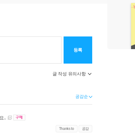
등록
글 작성 유의사항
공감순
..
Thanks to
공감