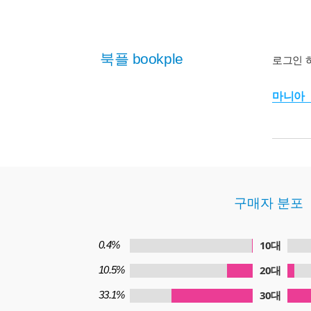
북플 bookple
로그인 
마니아
구매자 분포
10대
0.4%
20대
10.5%
30대
33.1%