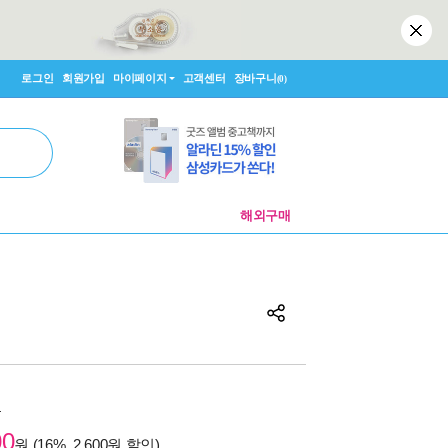
로그인
회원가입
마이페이지
고객센터
장바구니
(0)
해외구매
원
00
원 (16%, 2,600원 할인)