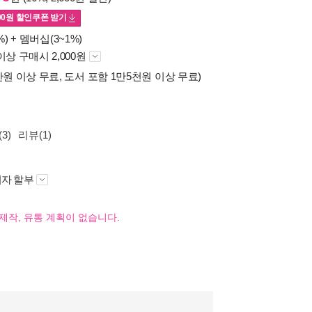
00
원 할인쿠폰 받기
%) +
멤버십(3~1%)
이상 구매시 2,000원
만원 이상 무료, 도서 포함 1만5천원 이상 무료)
3)
리뷰(1)
자 할부
제작, 유통 계획이 없습니다.