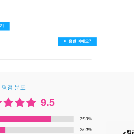
하기
이 음반 어때요?
평점 분포
9.5
75.0%
25.0%