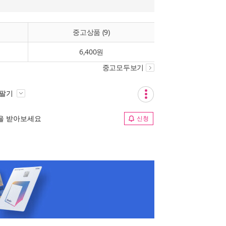
중고상품 (9)
6,400원
중고모두보기
 팔기
림을 받아보세요
신청