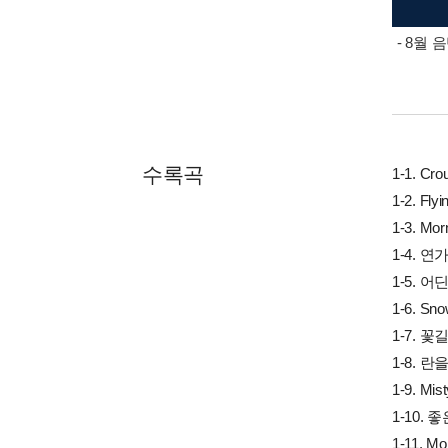
- 8월
수록곡
1-1. Cro
1-2. Fly
1-3. Mor
1-4. 연가
1-5. 
1-6. Sn
1-7. 꽃
1-8. 
1-9. Mist
1-10.
1-11. Mo