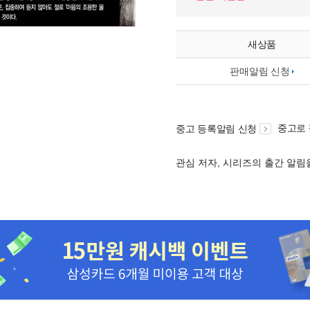
새상품
판매알림 신청
중고로
중고 등록알림 신청
관심 저자, 시리즈의 출간 알