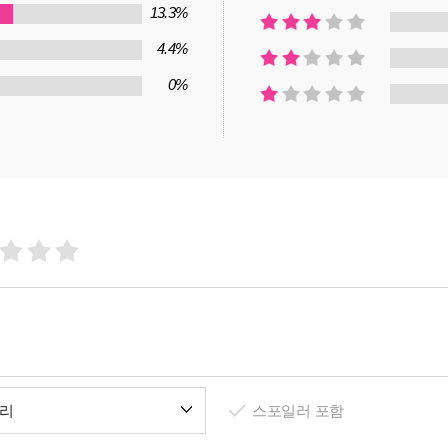
13.3%
4.4%
0%
리
스포일러 포함