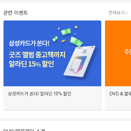
관련 이벤트
전체보기
삼성카드가 쏜다! 알라딘 15% 할인
DVD & 