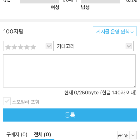
0.4%
0%
여성
남성
100자평
게시물 운영 원칙
카테고리
현재
0
/280byte (한글 140자 이내)
스포일러 포함
등록
구매자 (0)
전체 (0)