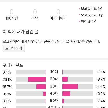
보고싶어요 1명
0
0
0
보고있어요 0명
100자평
리뷰
마이페이퍼
봤어요 4명
이 책에 내가 남긴 글
로그인하면 내가 남긴 글과 친구가 남긴 글을 확인할 수 있습니다.
로그인하기
구매자 분포
10대
0.4%
0.4%
20대
8.7%
29.1%
30대
25.6%
15.7%
40대
13.0%
3.9%
50대
2.4%
0.4%
60대