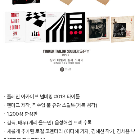
- 플레인 아카이브 넘버링 #018 타이틀
- 덴마크 제작, 직수입 풀 유광 스틸북(제목 음각)
- 1,200장 한정판
- 감독, 배우(게리 올드먼) 음성해설 트랙 수록
- 새롭게 추가된 로컬 코멘터리 (이다혜 기자, 김혜선 작가, 김세윤 부