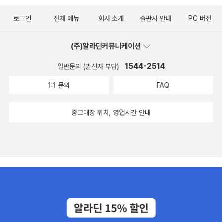
로그인
전체 메뉴
회사 소개
출판사 안내
PC 버전
(주)알라딘커뮤니케이션
1544-2514
일반문의 (발신자 부담)
1:1 문의
FAQ
중고매장 위치, 영업시간 안내