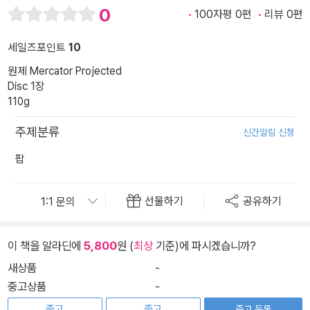
0
100자평 0편
리뷰 0편
세일즈포인트
10
원제 Mercator Projected
Disc 1장
110g
주제분류
신간알림 신청
팝
선물하기
공유하기
이 책을 알라딘에
5,800
원 (
최상
기준)에 파시겠습니까?
새상품
-
중고상품
-
중고
중고
중고 등록