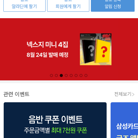
알라딘에 팔기
회원에게 팔기
알림 신청
관련 이벤트
전체보기