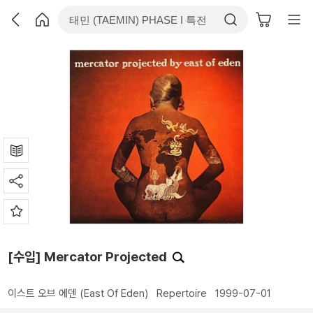
[수입] Mercator Projected
이스트 오브 에덴 (East Of Eden)
Repertoire
1999-07-01