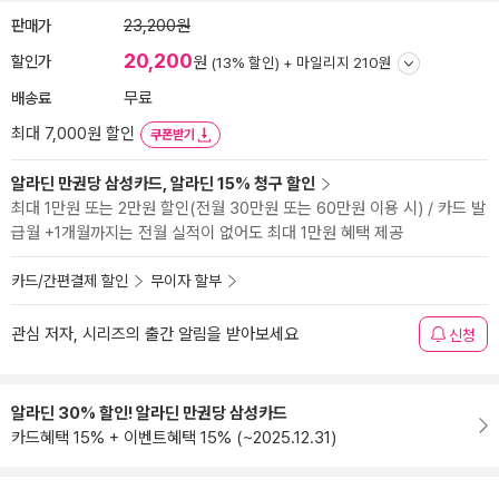
판매가
23,200원
20,200
할인가
원
(13% 할인) +
마일리지 210원
배송료
무료
최대 7,000원 할인
쿠폰받기
알라딘 만권당 삼성카드, 알라딘 15% 청구 할인
최대 1만원 또는 2만원 할인(전월 30만원 또는 60만원 이용 시) / 카드 발
급월 +1개월까지는 전월 실적이 없어도 최대 1만원 혜택 제공
카드/간편결제 할인
무이자 할부
관심 저자, 시리즈의 출간 알림을 받아보세요
신청
알라딘 30% 할인! 알라딘 만권당 삼성카드
카드혜택 15% + 이벤트혜택 15% (~2025.12.31)