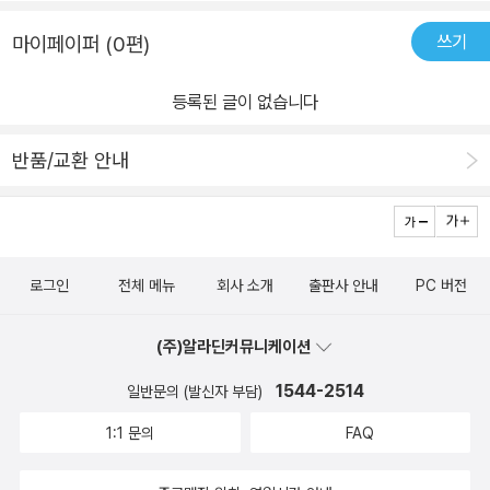
쓰기
마이페이퍼 (0편)
등록된 글이 없습니다
반품/교환 안내
로그인
전체 메뉴
회사 소개
출판사 안내
PC 버전
(주)알라딘커뮤니케이션
1544-2514
일반문의 (발신자 부담)
1:1 문의
FAQ