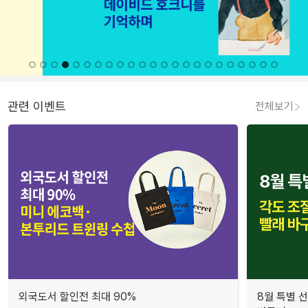
관련 이벤트
전체보기
외국도서 할인전 최대 90%
8월 특별 선