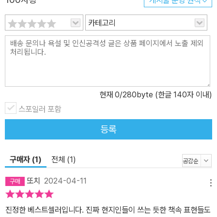
게시물 운영 원칙
카테고리
현재
0
/280byte (한글 140자 이내)
스포일러 포함
등록
구매자 (1)
전체 (1)
또치
2024-04-11
메뉴
진정한 베스트셀러입니다. 진짜 현지인들이 쓰는 듯한 책속 표현들도