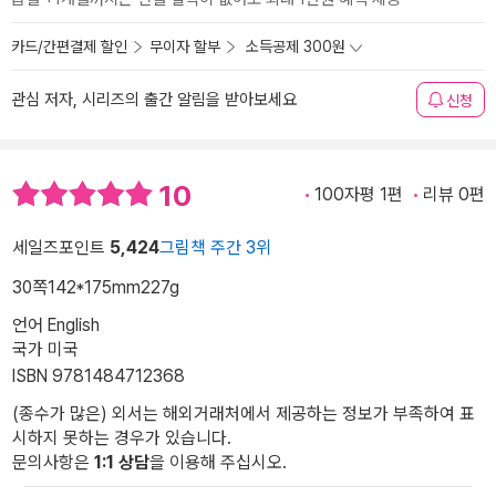
카드/간편결제 할인
무이자 할부
소득공제 300원
관심 저자, 시리즈의 출간 알림을 받아보세요
신청
10
100자평 1편
리뷰 0편
세일즈포인트
5,424
그림책 주간 3위
30쪽
142*175mm
227g
언어 English
국가 미국
ISBN 9781484712368
(종수가 많은) 외서는 해외거래처에서 제공하는 정보가 부족하여 표
시하지 못하는 경우가 있습니다.
문의사항은
1:1 상담
을 이용해 주십시오.