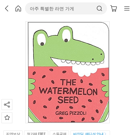
지연보상
정가제 FREE
소득공제
바인딩, 에디션 안내