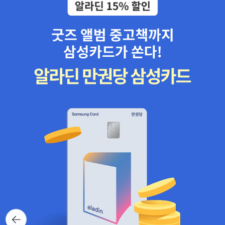
뒤로가
기