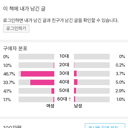
이 책에 내가 남긴 글
로그인하면 내가 남긴 글과 친구가 남긴 글을 확인할 수 있습니다.
로그인하기
구매자 분포
10대
0%
0%
20대
0.2%
1.0%
30대
3.7%
46.7%
40대
5.0%
33.7%
50대
2.9%
4.1%
60대
1.6%
1.1%
여성
남성
100자평