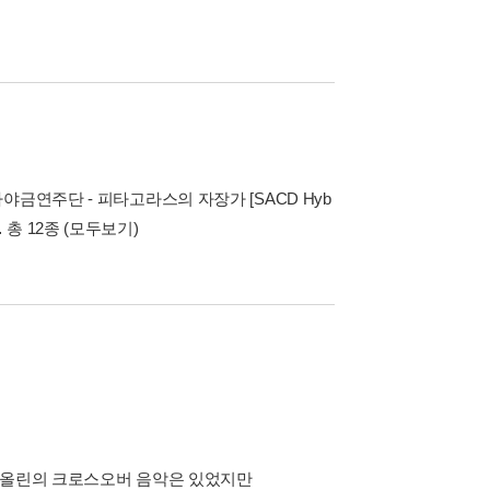
야금연주단 - 피타고라스의 자장가 [SACD Hyb
 총 12종
(모두보기)
바이올린의 크로스오버 음악은 있었지만