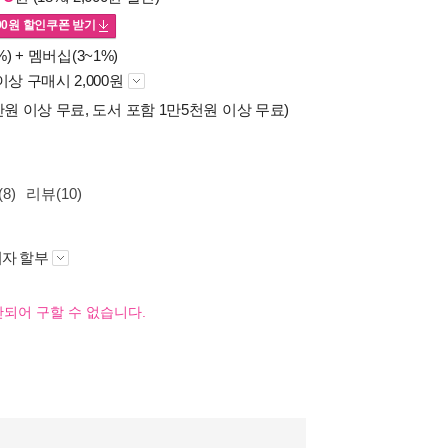
00
원 할인쿠폰 받기
%) +
멤버십(3~1%)
이상 구매시 2,000원
만원 이상 무료, 도서 포함 1만5천원 이상 무료)
8)
리뷰(10)
자 할부
되어 구할 수 없습니다.