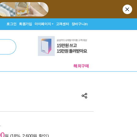
로그인
회원가입
마이페이지
고객센터
장바구니
(0)
해외구매
원
00
원 (18%, 2,600원 할인)