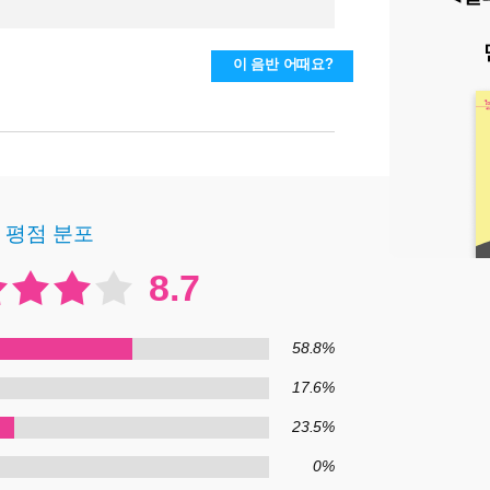
이 음반 어때요?
평점 분포
8.7
58.8%
17.6%
23.5%
0%