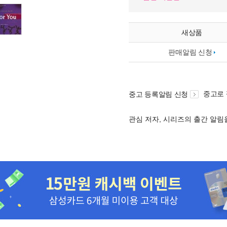
새상품
판매알림 신청
중고로
중고 등록알림 신청
관심 저자, 시리즈의 출간 알