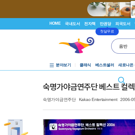
HOME
국내도서
전자책
만권당
외국도서
첫달무료
음반
분야보기
클래식
베스트셀러
새로나온
숙명가야금연주단 베스트 컬렉션 - 
숙명가야금연주단
Kakao Entertainment
2006-0