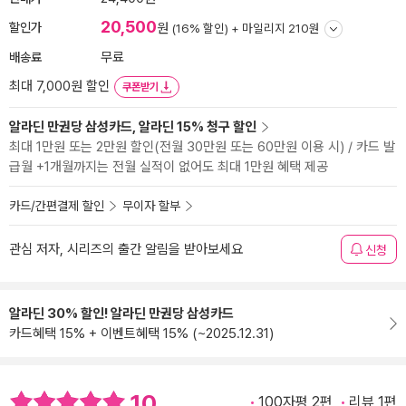
20,500
할인가
원
(16% 할인) +
마일리지 210원
배송료
무료
최대 7,000원 할인
쿠폰받기
알라딘 만권당 삼성카드, 알라딘 15% 청구 할인
최대 1만원 또는 2만원 할인(전월 30만원 또는 60만원 이용 시) / 카드 발
급월 +1개월까지는 전월 실적이 없어도 최대 1만원 혜택 제공
카드/간편결제 할인
무이자 할부
관심 저자, 시리즈의 출간 알림을 받아보세요
신청
알라딘 30% 할인! 알라딘 만권당 삼성카드
카드혜택 15% + 이벤트혜택 15% (~2025.12.31)
10
100자평 2편
리뷰 1편