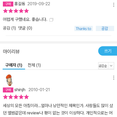
홍길동
2019-09-22
메뉴
어렵게 구했네요. 좋습니다.
공감 (
1
)
댓글 (0)
쓰기
마이리뷰
구매자 (1)
전체 (1)
메뉴
shinjh
2010-01-21
세상의 모든 아침이라...얼마나 낭만적인 제목인가. 사람들도 많이 샀
던 앨범같은데 review나 평이 없는 것이 이상하다. 개인적으로는 어