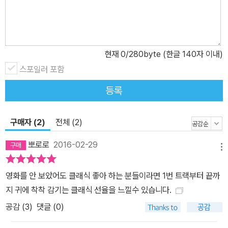
현재
0
/280byte (한글 140자 이내)
스포일러 포함
등록
구매자 (2)
전체 (2)
뽀로로
2016-02-29
메뉴
영화를 안 보았어도 클래식 좋아 하는 분들이라면 1번 트랙부터 끝까
지 귀에 착착 감기는 클래식 선율을 느낄수 있습니다.
공감 (
3
)
댓글 (0)