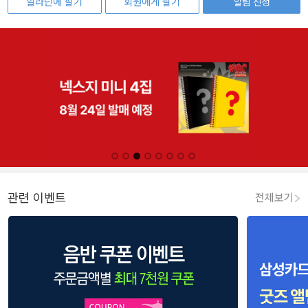
알라딘에 팔기
회원에게 팔기
알림 신청
관련 이벤트
전체보기