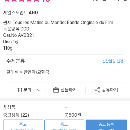
세일즈포인트
460
원제 Tous les Matins du Monde: Bande Originale du Film
녹음방식 DDD
Cat.No AV9821
Disc 1장
110g
주제분류
신간알림 신청
클래식
>
관현악/교향곡
선물하기
공유하기
새상품
-
중고상품 (22)
7,500원
중고
중고
중고 등록