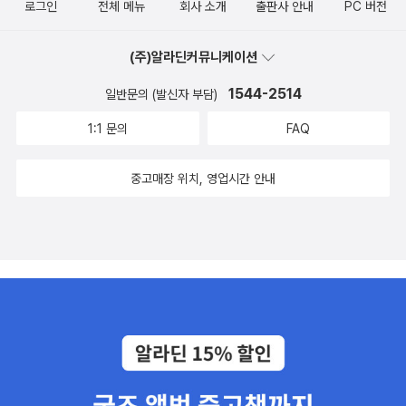
로그인
전체 메뉴
회사 소개
출판사 안내
PC 버전
(주)알라딘커뮤니케이션
1544-2514
일반문의 (발신자 부담)
1:1 문의
FAQ
중고매장 위치, 영업시간 안내