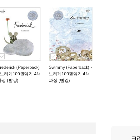
rederick (Paperback)
Swimmy (Paperback)
-
- 느리게100권읽기 4색
느리게100권읽기 4색
과정 (빨강)
과정 (빨강)