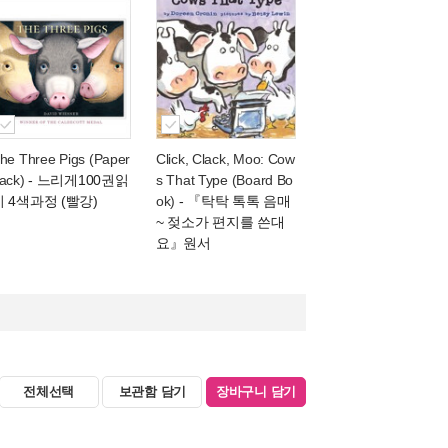
he Three Pigs (Paper
Click, Clack, Moo: Cow
ack)
- 느리게100권읽
s That Type (Board Bo
기 4색과정 (빨강)
ok)
- 『탁탁 톡톡 음매
~ 젖소가 편지를 쓴대
요』원서
전체선택
보관함 담기
장바구니 담기