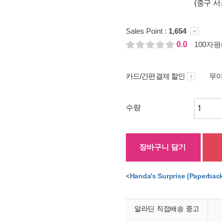
(중구 서
Sales Point :
1,654
0.0
100자평(
카드/간편결제 할인
무이
수량
장바구니 담기
<
Handa's Surprise (Paperbac
알라딘 직접배송 중고