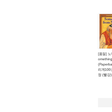
[품절] 
omething
(Paperba
리게100
정 (빨강)