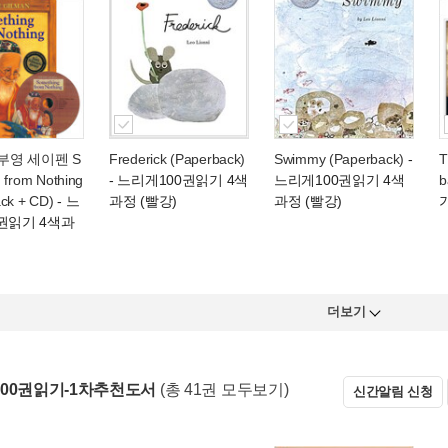
노부영 세이펜 S
Frederick (Paperback)
Swimmy (Paperback)
-
T
 from Nothing
- 느리게100권읽기 4색
느리게100권읽기 4색
b
ck + CD)
- 느
과정 (빨강)
과정 (빨강)
권읽기 4색과
더보기
00권읽기-1차추천도서
(총 41권 모두보기)
신간알림 신청