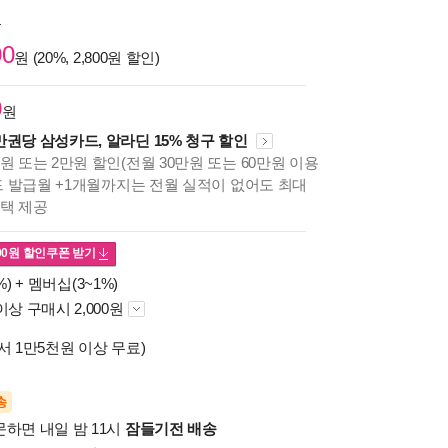
원
00
원 (20%, 2,800원 할인)
0
원
만권당 삼성카드, 알라딘 15% 청구 할인
원 또는 2만원 할인(전월 30만원 또는 60만원 이용
카드 발급월 +1개월까지는 전월 실적이 없어도 최대
혜택 제공
00
원 할인쿠폰 받기
%) +
멤버십(3~1%)
이상 구매시 2,000원
서 1만5천원 이상 무료)
송
문하면 내일 밤 11시
잠들기전 배송