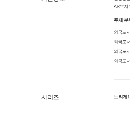
AR™지수 :
주제 분
외국도
외국도
외국도
외국도
시리즈
느리게1