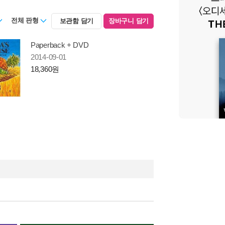
전체 판형
보관함 담기
장바구니 담기
Paperback + DVD
2014-09-01
18,360원