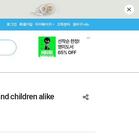
로그인
회원가입
마이페이지
고객센터
장바구니
(0)
nd children alike