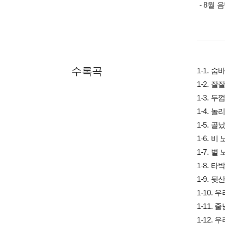
- 8월
수록곡
1-1. 
1-2. 잘
1-3. 
1-4. 
1-5. 
1-6. 비
1-7. 별
1-8. 타
1-9. 
1-10. 
1-11.
1-12.