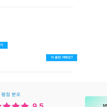
하기
이 음반 어때요?
평점 분포
9.5