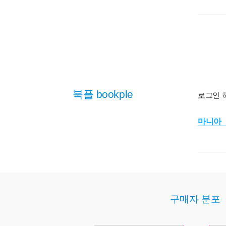
북플 bookple
로그인 
마니아
구매자 분포