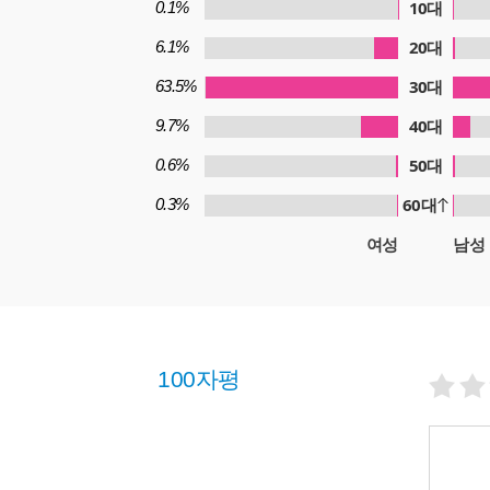
10대
0.1%
20대
6.1%
30대
63.5%
40대
9.7%
50대
0.6%
60대
0.3%
여성
남성
100자평