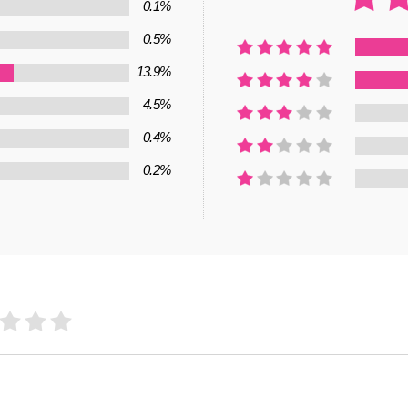
0.1%
0.5%
13.9%
4.5%
0.4%
0.2%