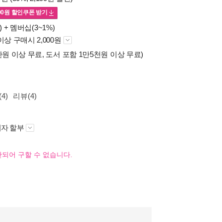
00
원 할인쿠폰 받기
) +
멤버십(3~1%)
이상 구매시 2,000원
만원 이상 무료, 도서 포함 1만5천원 이상 무료)
4)
리뷰(4)
자 할부
되어 구할 수 없습니다.