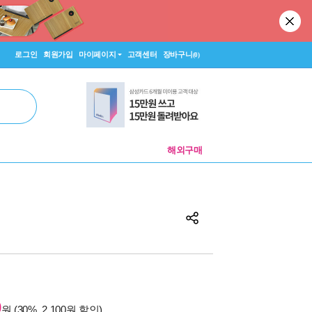
로그인
회원가입
마이페이지
고객센터
장바구니
(0)
해외구매
0
원 (30%, 2,100원 할인)