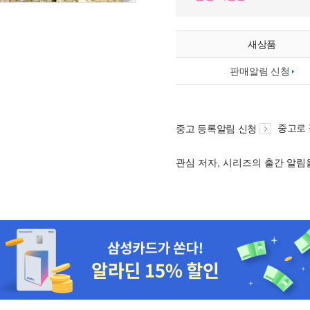
새상품
판매알림 신청
중고로
중고 등록알림 신청
관심 저자, 시리즈의 출간 알