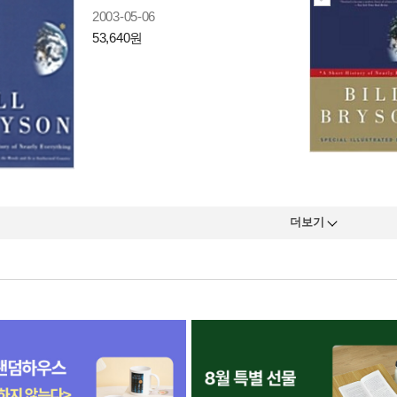
2003-05-06
53,640원
더보기