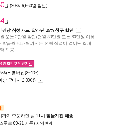
40
원 (20%, 6,660원 할인)
44
원
만권당 삼성카드, 알라딘 15% 청구 할인
원 또는 2만원 할인(전월 30만원 또는 60만원 이용
카드 발급월 +1개월까지는 전월 실적이 없어도 최대
혜택 제공
00
원 할인쿠폰 받기
5%) +
멤버십(3~1%)
이상 구매시 2,000원
송
시까지 주문하면 밤 11시
잠들기전 배송
소문로 89-31 기준)
지역변경