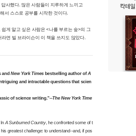
을 답사했다. 많은 사람들이 지루하게 느끼고
라해서 스스로 공부를 시작한 것이다.
 쉽게 알고 싶은 사람은 <나를 부르는 숲>의 그
서라면 빌 브라이슨이 이 책을 쓰지도 않았다.
s and
New York Times
bestselling author of
A
ntriguing and intractable questions that scien
sic of science writing."--
The New York Time
 In
A Sunburned Country
, he confronted some of t
s his greatest challenge: to understand--and, if pos