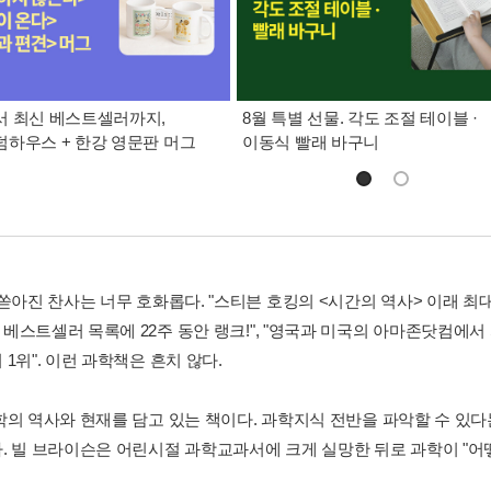
 최신 베스트셀러까지,
8월 특별 선물. 각도 조절 테이블 ·
하우스 + 한강 영문판 머그
이동식 빨래 바구니
 쏟아진 찬사는 너무 호화롭다. "스티븐 호킹의 <시간의 역사> 이래 최
베스트셀러 목록에 22주 동안 랭크!", "영국과 미국의 아마존닷컴에
1위". 이런 과학책은 흔치 않다.
학의 역사와 현재를 담고 있는 책이다. 과학지식 전반을 파악할 수 있다
. 빌 브라이슨은 어린시절 과학교과서에 크게 실망한 뒤로 과학이 "어