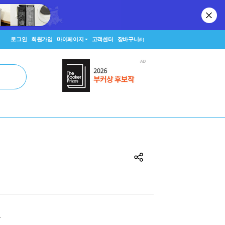
로그인
회원가입
마이페이지
고객센터
장바구니
(0)
원