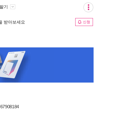
 팔기
림을 받아보세요
신청
767908184