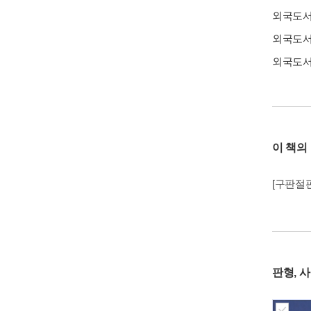
외국도
외국도
외국도
이 책의
[구판절판
판형, 