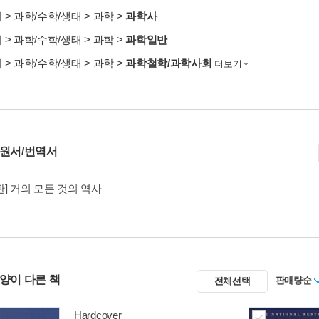
서
>
과학/수학/생태
>
과학
>
과학사
서
>
과학/수학/생태
>
과학
>
과학일반
서
>
과학/수학/생태
>
과학
>
과학철학/과학사회
더보기
 원서/번역서
] 거의 모든 것의 역사
사양이 다른 책
판매량순
전체선택
Hardcover