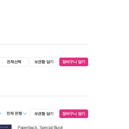
전체선택
보관함 담기
장바구니 담기
전체 판형
보관함 담기
장바구니 담기
Paperback, Special Illustr