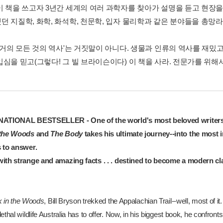
이 책을 쓰고자 3년간 세계의 여러 과학자를 찾아가 설명을 듣고 현장
던 지질학, 화학, 화석학, 천문학, 입자 물리학과 같은 분야들을 총망
'거의 모든 것의 역사'는 거짓말이 아니다. 생물과 인류의 역사를 재밌고
입심을 믿고(그렇다! 그 빌 브라이슨이다) 이 책을 사라. 전문가를 위해
NATIONAL BESTSELLER - One of the world's most beloved writer
 the Woods
and
The Body
takes his ultimate journey--into the most i
 to answer.
ith strange and amazing facts . . . destined to become a modern clas
 in the Woods
, Bill Bryson trekked the Appalachian Trail--well, most of it.
ethal wildlife Australia has to offer. Now, in his biggest book, he confront