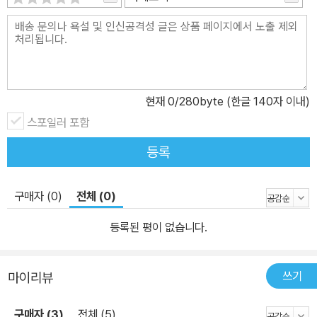
현재
0
/280byte (한글 140자 이내)
스포일러 포함
등록
구매자 (0)
전체 (0)
등록된 평이 없습니다.
쓰기
마이리뷰
구매자 (3)
전체 (5)