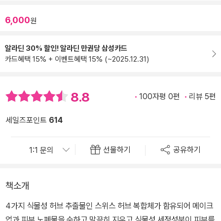
6,000
원
알라딘 30% 할인! 알라딘 만권당 삼성카드
카드혜택 15% + 이벤트혜택 15% (~2025.12.31)
8.8
100자평 0편
리뷰 5편
세일즈포인트
614
선물하기
공유하기
책소개
4가지 식물성 허브 추출물인 스위스 허브 복합체가 함유되어 메이크
업과 피부 노폐물을 순하고 말끔히 지우고 식물성 세정성분이 피부를