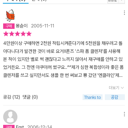
메뉴
몽슌이
2005-11-11
4만원이상 구매하면 2천원 적립시켜준다기에 5천원을 채우려고 돌
아다니다가 발견한 것이 바로 요거!!폰즈 '스파 폼 클렌저'를 사용해
본 적이 있지만 별로 썩 괜찮다고 느끼지 않아서 재구매를 안하고 있
었거든요. 그 전엔 아쿠아꺼 썼구요..^^제가 심한 복합성이라 좋은 폼
클렌저를 쓰고 싶지만서도 샘플 한 번 써보고 뿅 갔던 '엔클라인'제품
이 너무 비싼 터라 엄두도 못 내고 있었더랬죠..ㅠㅠ그래서 일단 저렴
더보기
한 몇 제품을 시범적으로 써봐야겠다고 마음 먹고 샀는데, 이 제품 정
공감 (
12
)
댓글 (0)
말 괜찮네요.일단 찬 물에도 거품이 잘 일어나고 향도 상큼하구요~세
수하고 난 뒤에는 얼굴이 말랑말랑해진 느낌이 들거든요.ㅎ보통 미용
비누나 그 전에 썼던 폼 클렌저는 한창 건조할 이 무렵에는 항상 당기
메뉴
는 느낌을 주곤 했는데..이건 딱히 당기지도 않구요. 그런데도 얼굴의
Erst
2006-12-14