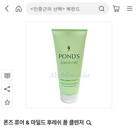
폰즈 퓨어 & 마일드 후레쉬 폼 클렌저