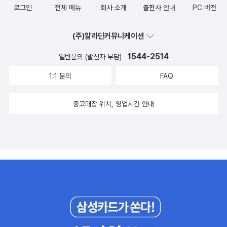
로그인
전체 메뉴
회사 소개
출판사 안내
PC 버전
(주)알라딘커뮤니케이션
1544-2514
일반문의 (발신자 부담)
1:1 문의
FAQ
중고매장 위치, 영업시간 안내