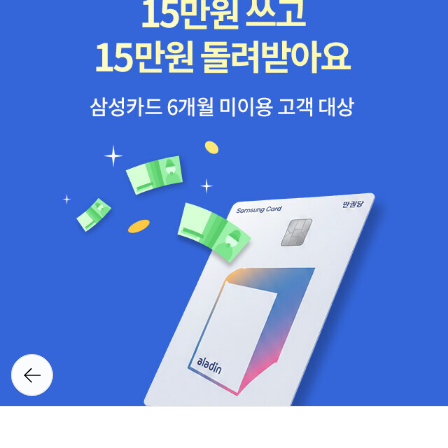
뒤로가
기