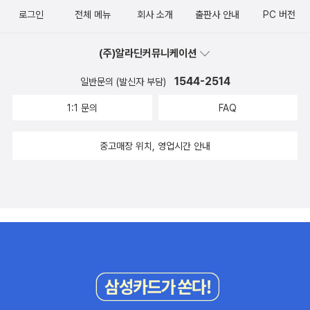
로그인
전체 메뉴
회사 소개
출판사 안내
PC 버전
(주)알라딘커뮤니케이션
1544-2514
일반문의 (발신자 부담)
1:1 문의
FAQ
중고매장 위치, 영업시간 안내