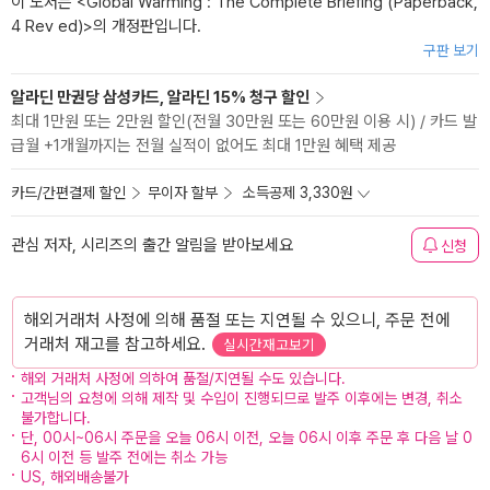
이 도서는 <
Global Warming : The Complete Briefing (Paperback,
4 Rev ed)
>의 개정판입니다.
구판 보기
알라딘 만권당 삼성카드, 알라딘 15% 청구 할인
최대 1만원 또는 2만원 할인(전월 30만원 또는 60만원 이용 시) / 카드 발
급월 +1개월까지는 전월 실적이 없어도 최대 1만원 혜택 제공
카드/간편결제 할인
무이자 할부
소득공제 3,330원
관심 저자, 시리즈의 출간 알림을 받아보세요
신청
해외거래처 사정에 의해 품절 또는 지연될 수 있으니, 주문 전에
거래처 재고를 참고하세요.
실시간재고보기
해외 거래처 사정에 의하여 품절/지연될 수도 있습니다.
고객님의 요청에 의해 제작 및 수입이 진행되므로 발주 이후에는 변경, 취소
불가합니다.
단, 00시~06시 주문을 오늘 06시 이전, 오늘 06시 이후 주문 후 다음 날 0
6시 이전 등 발주 전에는 취소 가능
US, 해외배송불가