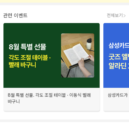
관련 이벤트
전체보기
8월 특별 선물. 각도 조절 테이블 · 이동식 빨래
삼성카드가 
바구니