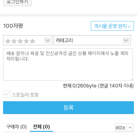
로그인하기
100자평
게시물 운영 원칙
카테고리
현재
0
/280byte (한글 140자 이내)
스포일러 포함
등록
구매자 (0)
전체 (0)