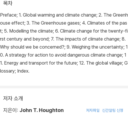
목차
Preface; 1. Global warming and climate change; 2. The Greenh
ouse effect; 3. The Greenhouse gases; 4. Climates of the pas
t; 5. Modelling the climate; 6. Climate change for the twenty-fi
rst century and beyond; 7. The impacts of climate change; 8.
Why should we be concerned?; 9. Weighing the uncertainty; 1
0. A strategy for action to avoid dangerous climate change; 1
1. Energy and transport for the future; 12. The global village; G
lossary; Index.
저자 소개
지은이:
John T. Houghton
저자파일
신간알림 신청