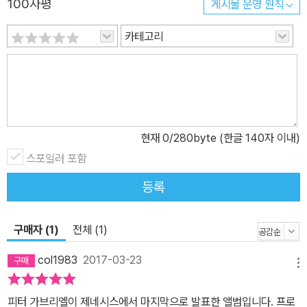
100자평
게시물 운영 원칙
카테고리
현재
0
/280byte (한글 140자 이내)
스포일러 포함
등록
구매자 (1)
전체 (1)
col1983
2017-03-23
메뉴
피터 가브리엘이 제네시스에서 마지막으로 발표한 앨범입니다. 프로