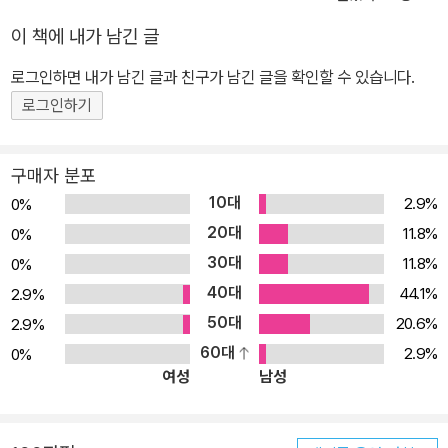
이 책에 내가 남긴 글
로그인하면 내가 남긴 글과 친구가 남긴 글을 확인할 수 있습니다.
로그인하기
구매자 분포
10대
2.9%
0%
20대
11.8%
0%
30대
11.8%
0%
40대
44.1%
2.9%
50대
20.6%
2.9%
60대
2.9%
0%
여성
남성