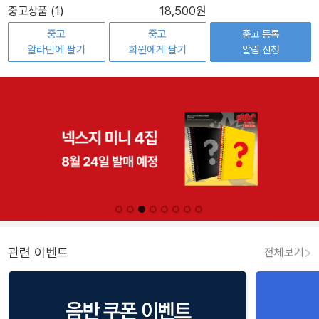
중고상품 (1)
18,500원
중고
중고
중고 등록
알라딘에 팔기
회원에게 팔기
알림 신청
관련 이벤트
전체보기