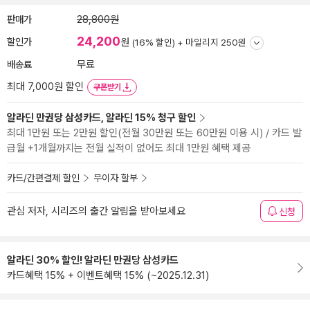
판매가
28,800원
24,200
할인가
원
(16% 할인) +
마일리지 250원
배송료
무료
최대 7,000원 할인
쿠폰받기
알라딘 만권당 삼성카드, 알라딘 15% 청구 할인
최대 1만원 또는 2만원 할인(전월 30만원 또는 60만원 이용 시) / 카드 발
급월 +1개월까지는 전월 실적이 없어도 최대 1만원 혜택 제공
카드/간편결제 할인
무이자 할부
관심 저자, 시리즈의 출간 알림을 받아보세요
신청
알라딘 30% 할인! 알라딘 만권당 삼성카드
카드혜택 15% + 이벤트혜택 15% (~2025.12.31)