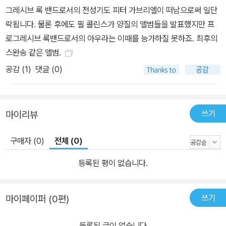
그레시브 록 밴드로서의 전성기도 피터 가브리엘이 떠남으로써 일단
락됩니다. 물론 후에도 필 콜린스가 양질의 앨범들을 발표했지만 프
로그레시브 록밴드로서의 아우라는 이때를 능가하질 못하죠. 최후의
스완송 같은 앨범.
공감 (
1
)
댓글 (0)
쓰기
마이리뷰
구매자 (0)
전체 (0)
등록된 평이 없습니다.
쓰기
마이페이퍼 (0편)
등록된 글이 없습니다