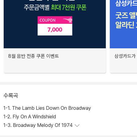
8월 음반 전종 쿠폰 이벤트
삼성카드가 
수록곡
1-1. The Lamb Lies Down On Broadway
1-2. Fly On A Windshield
1-3. Broadway Melody Of 1974