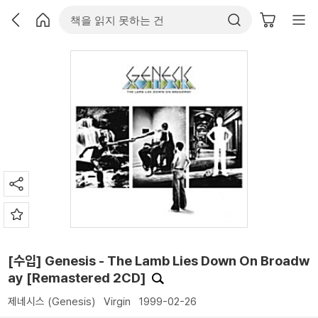
[수입] Genesis - The Lamb Lies Down On Broadw
ay [Remastered 2CD]
제네시스 (Genesis)
Virgin
1999-02-26