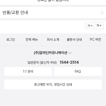
반품/교환 안내
로그인
전체 메뉴
회사 소개
출판사 안내
PC 버전
(주)알라딘커뮤니케이션
1544-2514
일반문의 (발신자 부담)
1:1 문의
FAQ
중고매장 위치, 영업시간 안내