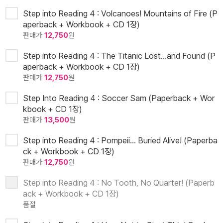
Step into Reading 4 : Volcanoes! Mountains of Fire (P
aperback + Workbook + CD 1장)
판매가
12,750
원
Step into Reading 4 : The Titanic Lost...and Found (P
aperback + Workbook + CD 1장)
판매가
12,750
원
Step Into Reading 4 : Soccer Sam (Paperback + Wor
kbook + CD 1장)
판매가
13,500
원
Step into Reading 4 : Pompeii... Buried Alive! (Paperba
ck + Workbook + CD 1장)
판매가
12,750
원
Step into Reading 4 : No Tooth, No Quarter! (Paperb
ack + Workbook + CD 1장)
품절