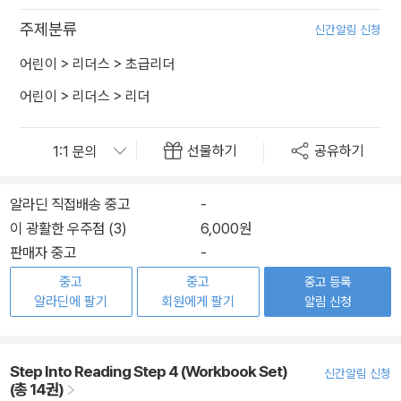
주제분류
신간알림 신청
어린이
>
리더스
>
초급리더
어린이
>
리더스
>
리더
선물하기
공유하기
알라딘 직접배송 중고
-
이 광활한 우주점 (3)
6,000원
판매자 중고
-
중고
중고
중고 등록
알라딘에 팔기
회원에게 팔기
알림 신청
Step Into Reading Step 4 (Workbook Set)
신간알림 신청
(총 14권)