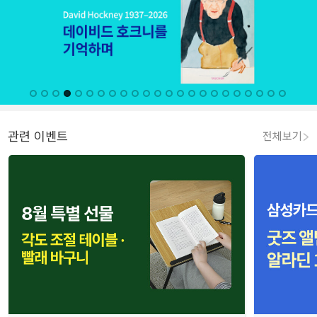
관련 이벤트
전체보기