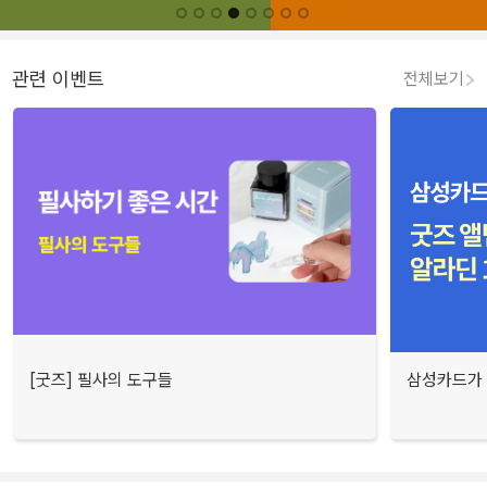
관련 이벤트
전체보기
[굿즈] 필사의 도구들
삼성카드가 