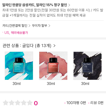
알라딘 만권당 삼성카드, 알라딘 15% 청구 할인
최대 1만원 또는 2만원 할인(전월 30만원 또는 60만원 이용 시) / 카드 발
급월 +1개월까지는 전월 실적이 없어도 최대 1만원 혜택 제공
카드/간편결제 할인
무이자 할부
US, 해외배송불가
관련 상품 : 글입다 (총 13개)
30ml
30ml
30ml
0
100자평 0편
리뷰 0편