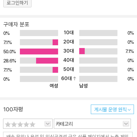
로그인하기
구매자 분포
10대
0%
0%
20대
0%
7.1%
30대
7.1%
50.0%
40대
0%
28.6%
50대
0%
7.1%
60대
0%
0%
여성
남성
100자평
게시물 운영 원칙
카테고리