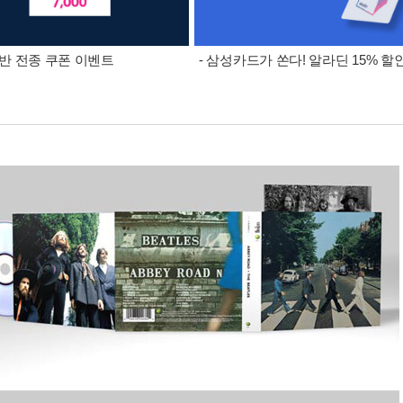
 음반 전종 쿠폰 이벤트
- 삼성카드가 쏜다! 알라딘 15% 할