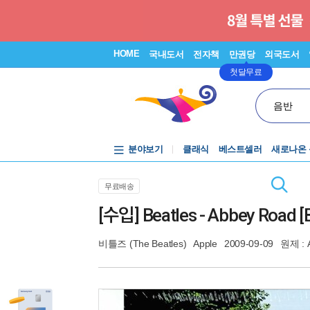
HOME
국내도서
전자책
만권당
외국도서
첫달무료
음반
분야보기
클래식
베스트셀러
새로나온
무료배송
[수입] Beatles - Abbey Roa
비틀즈 (The Beatles)
Apple
2009-09-09
원제 : 