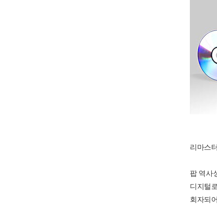
리마스터 
팝 역사상
디지털로
회자되어