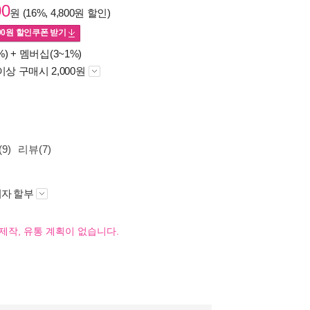
00
원 (16%, 4,800원 할인)
00
원 할인쿠폰 받기
%) +
멤버십(3~1%)
이상 구매시 2,000원
9)
리뷰(7)
자 할부
제작, 유통 계획이 없습니다.