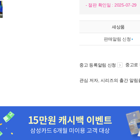
- 절판 확인일 : 2025-07-29
새상품
판매알림 신청
중고로
중고 등록알림 신청
관심 저자, 시리즈의 출간 알