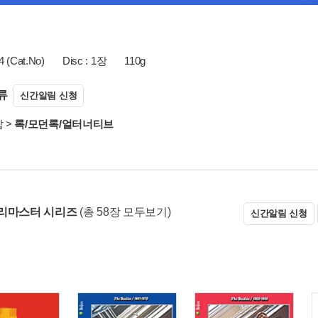
 (Cat.No)
Disc : 1장
110g
류
신간알림 신청
팝
>
록/모던록/얼터너티브
리마스터 시리즈
(총 58장 모두보기)
신간알림 신청