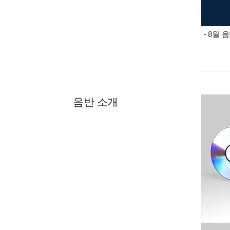
- 8월
음반 소개