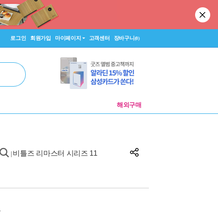
로그인
회원가입
마이페이지
고객센터
장바구니
(0)
해외구매
비틀즈 리마스터 시리즈 11
|
원